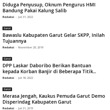
Diduga Penyusup, Oknum Pengurus HMI
Bandung Pakai Kalung Salib
Redaksi
-
Juli 31, 2022
Garut
Bawaslu Kabupaten Garut Gelar SKPP, Inilah
Tujuannya
Redaksi
-
November 20, 2019
Garut
DPP Laskar Daboribo Berikan Bantuan
kepada Korban Banjir di Beberapa Titik...
Redaksi
-
Juli 18, 2022
Garut
Merasa Jengah, Kaukus Pemuda Garut Demo
Disperindag Kabupaten Garut
Redaksi
-
Juli 31, 2019