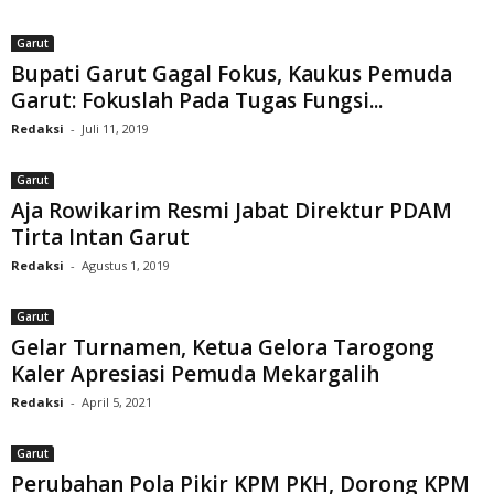
Garut
Bupati Garut Gagal Fokus, Kaukus Pemuda
Garut: Fokuslah Pada Tugas Fungsi...
Redaksi
-
Juli 11, 2019
Garut
Aja Rowikarim Resmi Jabat Direktur PDAM
Tirta Intan Garut
Redaksi
-
Agustus 1, 2019
Garut
Gelar Turnamen, Ketua Gelora Tarogong
Kaler Apresiasi Pemuda Mekargalih
Redaksi
-
April 5, 2021
Garut
Perubahan Pola Pikir KPM PKH, Dorong KPM