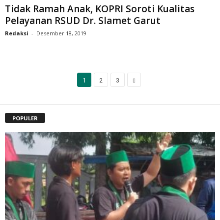
Tidak Ramah Anak, KOPRI Soroti Kualitas
Pelayanan RSUD Dr. Slamet Garut
Redaksi
-
Desember 18, 2019
1
2
3
POPULER