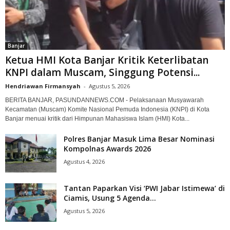
Banjar
Ketua HMI Kota Banjar Kritik Keterlibatan
KNPI dalam Muscam, Singgung Potensi...
Hendriawan Firmansyah
-
Agustus 5, 2026
BERITA BANJAR, PASUNDANNEWS.COM - Pelaksanaan Musyawarah
Kecamatan (Muscam) Komite Nasional Pemuda Indonesia (KNPI) di Kota
Banjar menuai kritik dari Himpunan Mahasiswa Islam (HMI) Kota...
Polres Banjar Masuk Lima Besar Nominasi
Kompolnas Awards 2026
Agustus 4, 2026
Tantan Paparkan Visi ‘PWI Jabar Istimewa’ di
Ciamis, Usung 5 Agenda...
Agustus 5, 2026