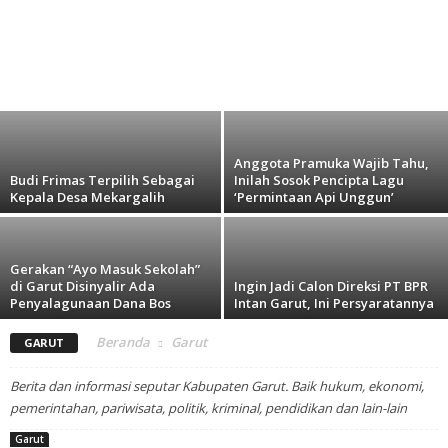
Anggota Pramuka Wajib Tahu,
Budi Frimas Terpilih Sebagai
Inilah Sosok Pencipta Lagu
Kepala Desa Mekargalih
‘Permintaan Api Unggun’
Gerakan “Ayo Masuk Sekolah”
di Garut Disinyalir Ada
Ingin Jadi Calon Direksi PT BPR
Penyalagunaan Dana Bos
Intan Garut, Ini Persyaratannya
Beranda
Garut
GARUT
Berita dan informasi seputar Kabupaten Garut. Baik hukum, ekonomi,
pemerintahan, pariwisata, politik, kriminal, pendidikan dan lain-lain
Garut