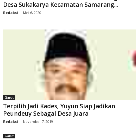
Desa Sukakarya Kecamatan Samarang...
Redaksi
-
Mei 6, 2020
Garut
Terpilih Jadi Kades, Yuyun Siap Jadikan
Peundeuy Sebagai Desa Juara
Redaksi
-
November 7, 2019
Garut