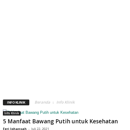
Beranda
Info Klinik
INFO KLINIK
Info Klinik
5 Manfaat Bawang Putih untuk Kesehatan
Feri Johansah
-
Juli 22, 2021