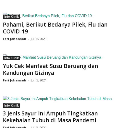
Info Klinik
Pahami, Berikut Bedanya Pilek, Flu dan
COVID-19
Feri Johansah
-
Juli 6, 2021
Info Klinik
Yuk Cek Manfaat Susu Beruang dan
Kandungan Gizinya
Feri Johansah
-
Juli 5, 2021
Info Klinik
3 Jenis Sayur Ini Ampuh Tingkatkan
Kekebalan Tubuh di Masa Pandemi
Feri Johansah
-
Juli 3, 2021