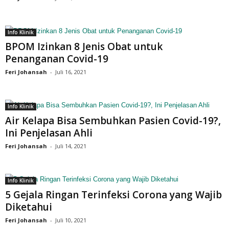
Info Klinik
BPOM Izinkan 8 Jenis Obat untuk
Penanganan Covid-19
Feri Johansah
-
Juli 16, 2021
Info Klinik
Air Kelapa Bisa Sembuhkan Pasien Covid-19?,
Ini Penjelasan Ahli
Feri Johansah
-
Juli 14, 2021
Info Klinik
5 Gejala Ringan Terinfeksi Corona yang Wajib
Diketahui
Feri Johansah
-
Juli 10, 2021