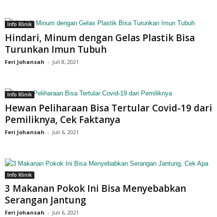
Info Klinik
Hindari, Minum dengan Gelas Plastik Bisa
Turunkan Imun Tubuh
Feri Johansah
-
Juli 8, 2021
Info Klinik
Hewan Peliharaan Bisa Tertular Covid-19 dari
Pemiliknya, Cek Faktanya
Feri Johansah
-
Juli 6, 2021
Info Klinik
3 Makanan Pokok Ini Bisa Menyebabkan
Serangan Jantung
Feri Johansah
-
Juli 6, 2021