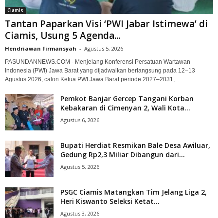
Ciamis
Tantan Paparkan Visi ‘PWI Jabar Istimewa’ di
Ciamis, Usung 5 Agenda...
Hendriawan Firmansyah
-
Agustus 5, 2026
PASUNDANNEWS.COM - Menjelang Konferensi Persatuan Wartawan
Indonesia (PWI) Jawa Barat yang dijadwalkan berlangsung pada 12–13
Agustus 2026, calon Ketua PWI Jawa Barat periode 2027–2031,...
Pemkot Banjar Gercep Tangani Korban
Kebakaran di Cimenyan 2, Wali Kota...
Agustus 6, 2026
Bupati Herdiat Resmikan Bale Desa Awiluar,
Gedung Rp2,3 Miliar Dibangun dari...
Agustus 5, 2026
PSGC Ciamis Matangkan Tim Jelang Liga 2,
Heri Kiswanto Seleksi Ketat...
Agustus 3, 2026