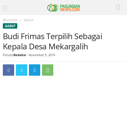
Beranda
Garut
GARUT
Budi Frimas Terpilih Sebagai
Kepala Desa Mekargalih
Penulis
Redaksi
-
November 5, 2019