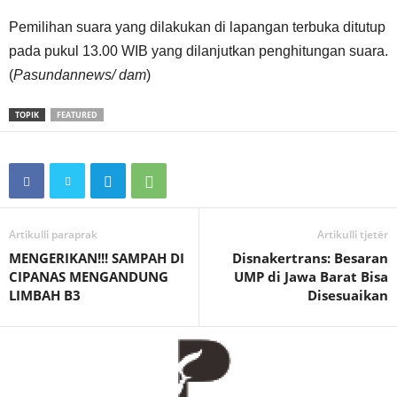
Pemilihan suara yang dilakukan di lapangan terbuka ditutup
pada pukul 13.00 WIB yang dilanjutkan penghitungan suara.
(
Pasundannews/ dam
)
TOPIK
FEATURED
Artikulli paraprak
Artikulli tjetër
MENGERIKAN!!! SAMPAH DI
Disnakertrans: Besaran
CIPANAS MENGANDUNG
UMP di Jawa Barat Bisa
LIMBAH B3
Disesuaikan