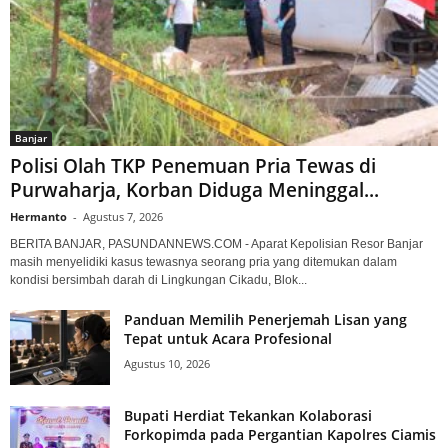
Banjar
Polisi Olah TKP Penemuan Pria Tewas di
Purwaharja, Korban Diduga Meninggal...
Hermanto
-
Agustus 7, 2026
BERITA BANJAR, PASUNDANNEWS.COM - Aparat Kepolisian Resor Banjar
masih menyelidiki kasus tewasnya seorang pria yang ditemukan dalam
kondisi bersimbah darah di Lingkungan Cikadu, Blok...
Panduan Memilih Penerjemah Lisan yang
Tepat untuk Acara Profesional
Agustus 10, 2026
Bupati Herdiat Tekankan Kolaborasi
Forkopimda pada Pergantian Kapolres Ciamis