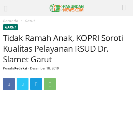
Beranda
Garut
GARUT
Tidak Ramah Anak, KOPRI Soroti
Kualitas Pelayanan RSUD Dr.
Slamet Garut
Penulis
Redaksi
-
Desember 18, 2019