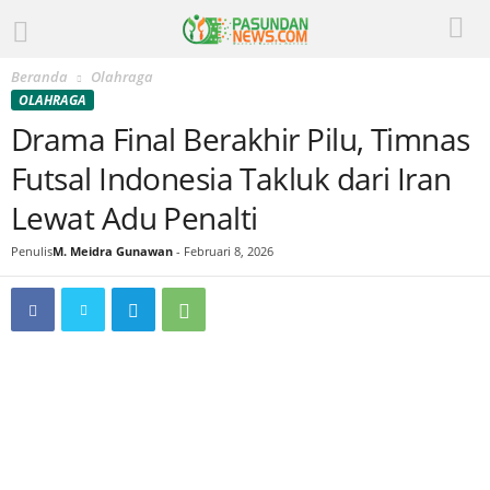
Beranda
Olahraga
OLAHRAGA
Drama Final Berakhir Pilu, Timnas
Futsal Indonesia Takluk dari Iran
Lewat Adu Penalti
Penulis
M. Meidra Gunawan
-
Februari 8, 2026