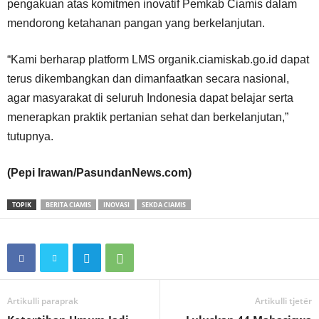
pengakuan atas komitmen inovatif Pemkab Ciamis dalam
mendorong ketahanan pangan yang berkelanjutan.
“Kami berharap platform LMS organik.ciamiskab.go.id dapat
terus dikembangkan dan dimanfaatkan secara nasional,
agar masyarakat di seluruh Indonesia dapat belajar serta
menerapkan praktik pertanian sehat dan berkelanjutan,”
tutupnya.
(Pepi Irawan/PasundanNews.com)
TOPIK
BERITA CIAMIS
INOVASI
SEKDA CIAMIS
Artikulli paraprak
Artikulli tjetër