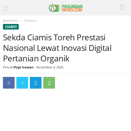
Beranda
Ciamis
CIAMIS
Sekda Ciamis Toreh Prestasi
Nasional Lewat Inovasi Digital
Pertanian Organik
Penulis
Pepi Irawan
-
November 4, 2025