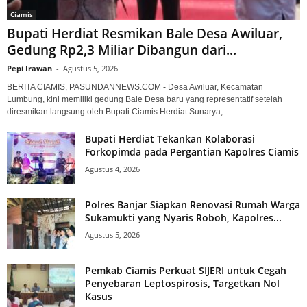
Ciamis
Bupati Herdiat Resmikan Bale Desa Awiluar,
Gedung Rp2,3 Miliar Dibangun dari...
Pepi Irawan
-
Agustus 5, 2026
BERITA CIAMIS, PASUNDANNEWS.COM - Desa Awiluar, Kecamatan
Lumbung, kini memiliki gedung Bale Desa baru yang representatif setelah
diresmikan langsung oleh Bupati Ciamis Herdiat Sunarya,...
Bupati Herdiat Tekankan Kolaborasi
Forkopimda pada Pergantian Kapolres Ciamis
Agustus 4, 2026
Polres Banjar Siapkan Renovasi Rumah Warga
Sukamukti yang Nyaris Roboh, Kapolres...
Agustus 5, 2026
Pemkab Ciamis Perkuat SIJERI untuk Cegah
Penyebaran Leptospirosis, Targetkan Nol
Kasus