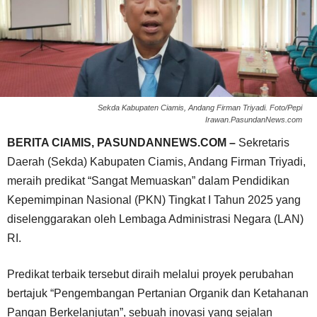
Sekda Kabupaten Ciamis, Andang Firman Triyadi. Foto/Pepi
Irawan.PasundanNews.com
BERITA CIAMIS, PASUNDANNEWS.COM –
Sekretaris
Daerah (Sekda) Kabupaten Ciamis, Andang Firman Triyadi,
meraih predikat “Sangat Memuaskan” dalam Pendidikan
Kepemimpinan Nasional (PKN) Tingkat I Tahun 2025 yang
diselenggarakan oleh Lembaga Administrasi Negara (LAN)
RI.
Predikat terbaik tersebut diraih melalui proyek perubahan
bertajuk “Pengembangan Pertanian Organik dan Ketahanan
Pangan Berkelanjutan”, sebuah inovasi yang sejalan