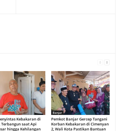
Banjar
Penyintas Kebakaran di
Pemkot Banjar Gercep Tangani
, Terbangun saat Api
Korban Kebakaran di Cimenyan
ar hingga Kehilangan
2, Wali Kota Pastikan Bantuan