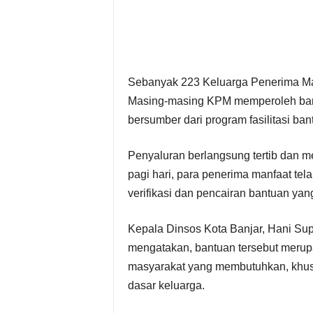
Sebanyak 223 Keluarga Penerima Man
Masing-masing KPM memperoleh bant
bersumber dari program fasilitasi ba
Penyaluran berlangsung tertib dan m
pagi hari, para penerima manfaat tel
verifikasi dan pencairan bantuan yan
Kepala Dinsos Kota Banjar, Hani Supa
mengatakan, bantuan tersebut merup
masyarakat yang membutuhkan, kh
dasar keluarga.