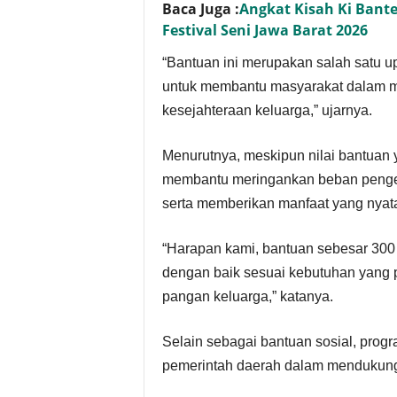
Baca Juga :
Angkat Kisah Ki Bant
Festival Seni Jawa Barat 2026
“Bantuan ini merupakan salah satu u
untuk membantu masyarakat dalam 
kesejahteraan keluarga,” ujarnya.
Menurutnya, meskipun nilai bantuan y
membantu meringankan beban pengel
serta memberikan manfaat yang nyata
“Harapan kami, bantuan sebesar 300 r
dengan baik sesuai kebutuhan yang p
pangan keluarga,” katanya.
Selain sebagai bantuan sosial, progra
pemerintah daerah dalam mendukung