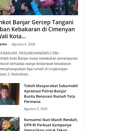
r
kot Banjar Gercep Tangani
ban Kebakaran di Cimenyan
ali Kota...
anto
-
Agustus 6, 2026
TA BANJAR, PASUNDANNEWS.COM -
intah Kota Banjar mulai melakukan penanganan
luruh terhadap warga terdampak kebakaran
menghanguskan tiga rumah di Lingkungan
yan 2, Kelurahan...
Tokoh Masyarakat Sukamukti
Apresiasi Polres Banjar
Bantu Renovasi Rumah Tata
Permana
Agustus 5, 2026
Konsumsi Ikan Masih Rendah,
DPR RI Perkuat Kampanye
Gemarikan untuk Tekan...