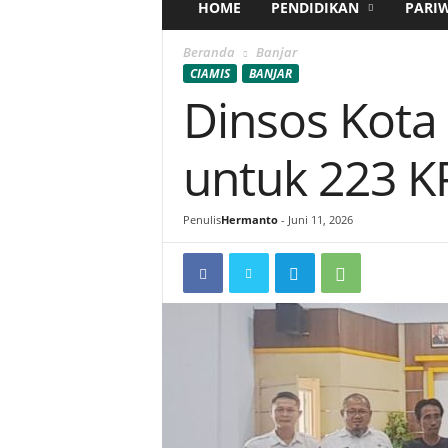
HOME
PENDIDIKAN
PARI
Beranda
Banjar
CIAMIS
BANJAR
Dinsos Kota
untuk 223 K
Penulis
Hermanto
-
Juni 11, 2026