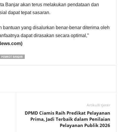
a Banjar akan terus melakukan pendataan dan
ial dapat tepat sasaran.
bantuan yang disalurkan benar-benar diterima oleh
faatnya dapat dirasakan secara optimal,”
News.com)
PEMKOT BANJAR
Artikulli tjetër
DPMD Ciamis Raih Predikat Pelayanan
Prima, Jadi Terbaik dalam Penilaian
Pelayanan Publik 2026