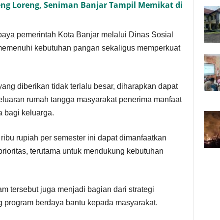
eng Loreng, Seniman Banjar Tampil Memikat di
paya pemerintah Kota Banjar melalui Dinas Sosial
memenuhi kebutuhan pangan sekaligus memperkuat
ang diberikan tidak terlalu besar, diharapkan dapat
uaran rumah tangga masyarakat penerima manfaat
 bagi keluarga.
ibu rupiah per semester ini dapat dimanfaatkan
rioritas, terutama untuk mendukung kebutuhan
m tersebut juga menjadi bagian dari strategi
 program berdaya bantu kepada masyarakat.