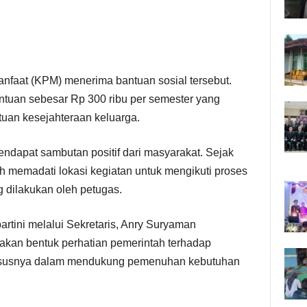
faat (KPM) menerima bantuan sosial tersebut.
uan sebesar Rp 300 ribu per semester yang
ntuan kesejahteraan keluarga.
endapat sambutan positif dari masyarakat. Sejak
ah memadati lokasi kegiatan untuk mengikuti proses
g dilakukan oleh petugas.
rtini melalui Sekretaris, Anry Suryaman
akan bentuk perhatian pemerintah terhadap
ususnya dalam mendukung pemenuhan kebutuhan