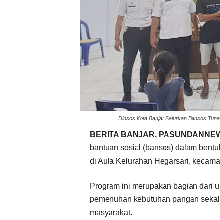
Dinsos Kota Banjar Salurkan Bansos Tun
BERITA BANJAR, PASUNDANNE
bantuan sosial (bansos) dalam bent
di Aula Kelurahan Hegarsari, kecama
Program ini merupakan bagian dari
pemenuhan kebutuhan pangan seka
masyarakat.