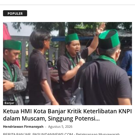
POPULER
Banjar
Ketua HMI Kota Banjar Kritik Keterlibatan KNPI
dalam Muscam, Singgung Potensi...
Hendriawan Firmansyah
-
Agustus 5, 2026
BERITA BANJAR, PASUNDANNEWS.COM - Pelaksanaan Musyawarah