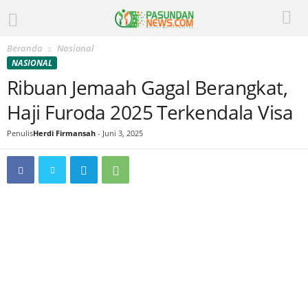
Beranda
Nasional
NASIONAL
Ribuan Jemaah Gagal Berangkat,
Haji Furoda 2025 Terkendala Visa
Penulis
Herdi Firmansah
-
Juni 3, 2025