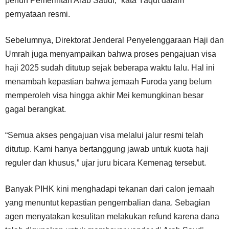
penuh Pemerintah Arab Saudi,” kata Yaqut dalam
pernyataan resmi.
Sebelumnya, Direktorat Jenderal Penyelenggaraan Haji dan
Umrah juga menyampaikan bahwa proses pengajuan visa
haji 2025 sudah ditutup sejak beberapa waktu lalu. Hal ini
menambah kepastian bahwa jemaah Furoda yang belum
memperoleh visa hingga akhir Mei kemungkinan besar
gagal berangkat.
“Semua akses pengajuan visa melalui jalur resmi telah
ditutup. Kami hanya bertanggung jawab untuk kuota haji
reguler dan khusus,” ujar juru bicara Kemenag tersebut.
Banyak PIHK kini menghadapi tekanan dari calon jemaah
yang menuntut kepastian pengembalian dana. Sebagian
agen menyatakan kesulitan melakukan refund karena dana