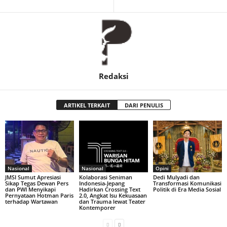
Redaksi
ARTIKEL TERKAIT
DARI PENULIS
Nasional
Nasional
Opini
JMSI Sumut Apresiasi
Kolaborasi Seniman
Dedi Mulyadi dan
Sikap Tegas Dewan Pers
Indonesia-Jepang
Transformasi Komunikasi
dan PWI Menyikapi
Hadirkan Crossing Text
Politik di Era Media Sosial
Pernyataan Hotman Paris
2.0, Angkat Isu Kekuasaan
terhadap Wartawan
dan Trauma lewat Teater
Kontemporer