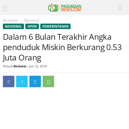
Beranda
Nasional
NASIONAL
OPINI
PEMERINTAHAN
Dalam 6 Bulan Terakhir Angka
penduduk Miskin Berkurang 0.53
Juta Orang
Penulis
Redaksi
-
Juli 15, 2019