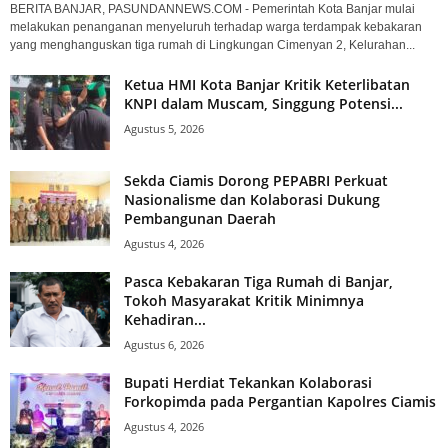
BERITA BANJAR, PASUNDANNEWS.COM - Pemerintah Kota Banjar mulai
melakukan penanganan menyeluruh terhadap warga terdampak kebakaran
yang menghanguskan tiga rumah di Lingkungan Cimenyan 2, Kelurahan...
Ketua HMI Kota Banjar Kritik Keterlibatan
KNPI dalam Muscam, Singgung Potensi...
Agustus 5, 2026
Sekda Ciamis Dorong PEPABRI Perkuat
Nasionalisme dan Kolaborasi Dukung
Pembangunan Daerah
Agustus 4, 2026
Pasca Kebakaran Tiga Rumah di Banjar,
Tokoh Masyarakat Kritik Minimnya
Kehadiran...
Agustus 6, 2026
Bupati Herdiat Tekankan Kolaborasi
Forkopimda pada Pergantian Kapolres Ciamis
Agustus 4, 2026