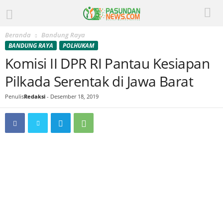
Beranda
Bandung Raya
BANDUNG RAYA
POLHUKAM
Komisi II DPR RI Pantau Kesiapan
Pilkada Serentak di Jawa Barat
Penulis
Redaksi
-
Desember 18, 2019