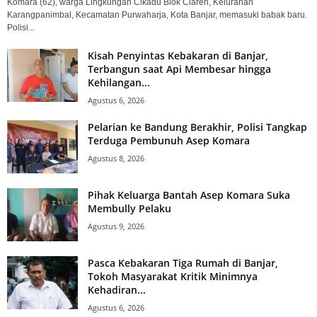
Komara (62), warga Lingkungan Cikadu Blok Ciaren, Kelurahan
Karangpanimbal, Kecamatan Purwaharja, Kota Banjar, memasuki babak baru.
Polisi...
Kisah Penyintas Kebakaran di Banjar,
Terbangun saat Api Membesar hingga
Kehilangan...
Agustus 6, 2026
Pelarian ke Bandung Berakhir, Polisi Tangkap
Terduga Pembunuh Asep Komara
Agustus 8, 2026
Pihak Keluarga Bantah Asep Komara Suka
Membully Pelaku
Agustus 9, 2026
Pasca Kebakaran Tiga Rumah di Banjar,
Tokoh Masyarakat Kritik Minimnya
Kehadiran...
Agustus 6, 2026