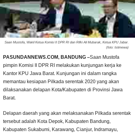
Saan Mustofa, Wakil Ketua Komisi II DPR RI dan Rifki Ali Mubarak, Ketua KPU Jabar.
(foto: Istimewa)
PASUNDANNEWS.COM, BANDUNG –
Saan Mustofa
pimpin Komisi II DPR RI melakukan kunjungan kerja ke
Kantor KPU Jawa Barat. Kunjungan ini dalam rangka
memantau kesiapan Pilkada serentak 2020 yang akan
dilaksanakan delapan Kota/Kabupaten di Provinsi Jawa
Barat.
Delapan daerah yang akan melaksanakan Pilkada serentak
tersebut adalah Kota Depok, Kabupaten Bandung,
Kabupaten Sukabumi, Karawang, Cianjur, Indramayu,