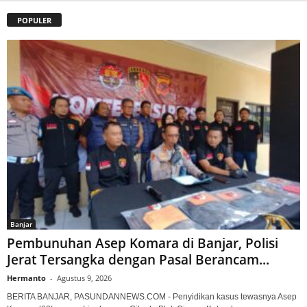
POPULER
Banjar
Pembunuhan Asep Komara di Banjar, Polisi
Jerat Tersangka dengan Pasal Berancam...
Hermanto
-
Agustus 9, 2026
BERITA BANJAR, PASUNDANNEWS.COM - Penyidikan kasus tewasnya Asep