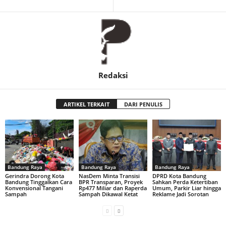
Redaksi
ARTIKEL TERKAIT
DARI PENULIS
Bandung Raya
Bandung Raya
Bandung Raya
Gerindra Dorong Kota
NasDem Minta Transisi
DPRD Kota Bandung
Bandung Tinggalkan Cara
BPR Transparan, Proyek
Sahkan Perda Ketertiban
Konvensional Tangani
Rp477 Miliar dan Raperda
Umum, Parkir Liar hingga
Sampah
Sampah Dikawal Ketat
Reklame Jadi Sorotan