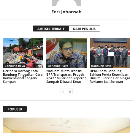
Feri Johansah
ARTIKEL TERKAIT
DARI PENULIS
Bandung Raya
Bandung Raya
Bandung Raya
Gerindra Dorong Kota
NasDem Minta Transisi
DPRD Kota Bandung
Bandung Tinggalkan Cara
BPR Transparan, Proyek
Sahkan Perda Ketertiban
Konvensional Tangani
Rp477 Miliar dan Raperda
Umum, Parkir Liar hingga
Sampah
Sampah Dikawal Ketat
Reklame Jadi Sorotan
POPULER