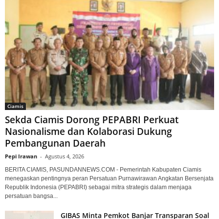
Ciamis
Sekda Ciamis Dorong PEPABRI Perkuat
Nasionalisme dan Kolaborasi Dukung
Pembangunan Daerah
Pepi Irawan
-
Agustus 4, 2026
BERITA CIAMIS, PASUNDANNEWS.COM - Pemerintah Kabupaten Ciamis
menegaskan pentingnya peran Persatuan Purnawirawan Angkatan Bersenjata
Republik Indonesia (PEPABRI) sebagai mitra strategis dalam menjaga
persatuan bangsa...
GIBAS Minta Pemkot Banjar Transparan Soal