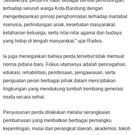
Sebaliknya, perda ini hadir sebagai bentuk perlindungan
terhadap seluruh warga Kota Bandung dengan
mengedepankan prinsip penghormatan terhadap martabat
manusia, perlindungan anak, kesehatan masyarakat,
ketahanan keluarga, serta nilai-nilai agama dan budaya
yang hidup di tengah masyarakat,” ujar Radea.
Ia juga menegaskan bahwa perda tersebut tidak memuat
norma pidana baru. Fokus utamanya adalah pencegahan,
edukasi, rehabilitasi, pembinaan, pengawasan, serta
penguatan peran berbagai pihak dalam menciptakan
lingkungan yang mendukung tumbuh kembang generasi
muda secara sehat.
Penyusunan perda dilakukan melalui serangkaian
pembahasan yang melibatkan berbagai pemangku
kepentingan, mulai dari perangkat daerah, akademisi, tokoh