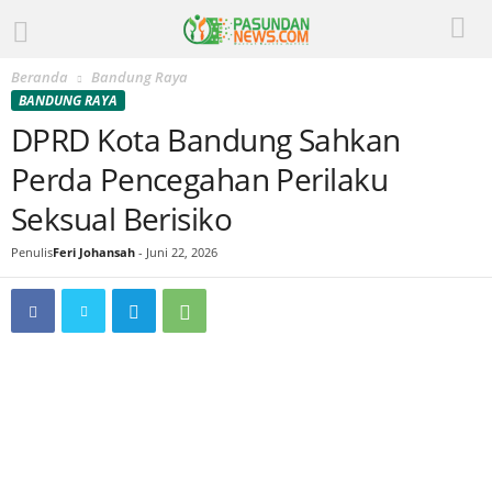
Beranda
Bandung Raya
BANDUNG RAYA
DPRD Kota Bandung Sahkan
Perda Pencegahan Perilaku
Seksual Berisiko
Penulis
Feri Johansah
-
Juni 22, 2026