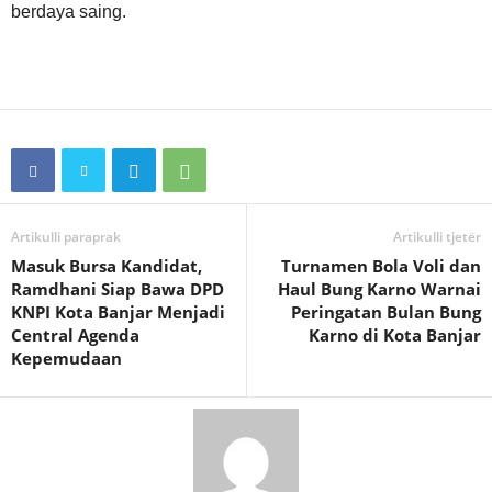
berdaya saing.
Artikulli paraprak
Artikulli tjetër
Masuk Bursa Kandidat,
Turnamen Bola Voli dan
Ramdhani Siap Bawa DPD
Haul Bung Karno Warnai
KNPI Kota Banjar Menjadi
Peringatan Bulan Bung
Central Agenda
Karno di Kota Banjar
Kepemudaan