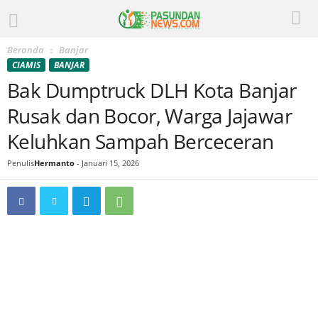
Beranda
Banjar
CIAMIS
BANJAR
Bak Dumptruck DLH Kota Banjar
Rusak dan Bocor, Warga Jajawar
Keluhkan Sampah Berceceran
Penulis
Hermanto
-
Januari 15, 2026