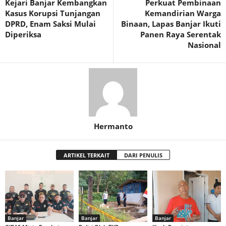
Kejari Banjar Kembangkan
Perkuat Pembinaan
Kasus Korupsi Tunjangan
Kemandirian Warga
DPRD, Enam Saksi Mulai
Binaan, Lapas Banjar Ikuti
Diperiksa
Panen Raya Serentak
Nasional
Hermanto
ARTIKEL TERKAIT
DARI PENULIS
Banjar
Banjar
Banjar