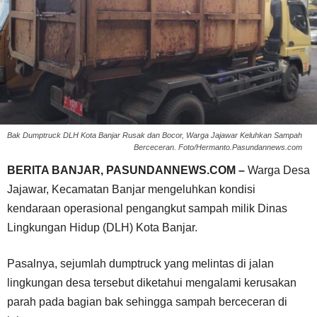
Bak Dumptruck DLH Kota Banjar Rusak dan Bocor, Warga Jajawar Keluhkan Sampah
Berceceran. Foto/Hermanto.Pasundannews.com
BERITA BANJAR, PASUNDANNEWS.COM –
Warga Desa
Jajawar, Kecamatan Banjar mengeluhkan kondisi
kendaraan operasional pengangkut sampah milik Dinas
Lingkungan Hidup (DLH) Kota Banjar.
Pasalnya, sejumlah dumptruck yang melintas di jalan
lingkungan desa tersebut diketahui mengalami kerusakan
parah pada bagian bak sehingga sampah berceceran di