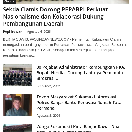
Ciamis
Sekda Ciamis Dorong PEPABRI Perkuat
Nasionalisme dan Kolaborasi Dukung
Pembangunan Daerah
Pepi Irawan
-
Agustus 4, 2026
BERITA CIAMIS, PASUNDANNEWS.COM - Pemerintah Kabupaten Ciamis
menegaskan pentingnya peran Persatuan Purnawirawan Angkatan Bersenjata
Republik Indonesia (PEPABRI) sebagai mitra strategis dalam menjaga
persatuan bangsa...
30 Pejabat Administrator Rampungkan PKA,
Bupati Herdiat Dorong Lahirnya Pemimpin
Birokrasi...
Agustus 6, 2026
Tokoh Masyarakat Sukamukti Apresiasi
Polres Banjar Bantu Renovasi Rumah Tata
Permana
Agustus 5, 2026
Warga Sukamukti Kota Banjar Rawat Dua