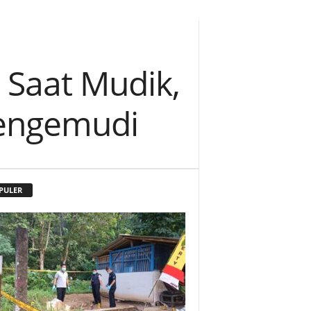
 Saat Mudik,
Pengemudi
PULER