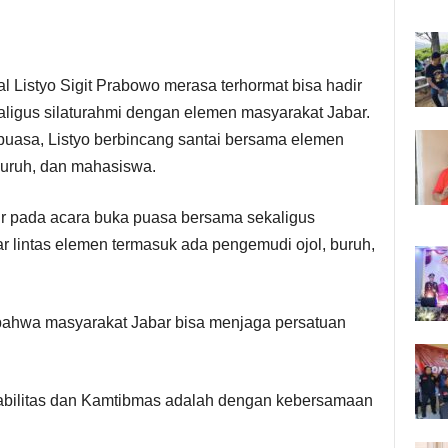
l Listyo Sigit Prabowo merasa terhormat bisa hadir
ligus silaturahmi dengan elemen masyarakat Jabar.
puasa, Listyo berbincang santai bersama elemen
buruh, dan mahasiswa.
r pada acara buka puasa bersama sekaligus
r lintas elemen termasuk ada pengemudi ojol, buruh,
 bahwa masyarakat Jabar bisa menjaga persatuan
abilitas dan Kamtibmas adalah dengan kebersamaan