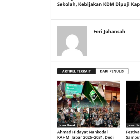
Sekolah, Kebijakan KDM Dipuji Kap
Feri Johansah
ARTIKEL TERKAIT
DARI PENULIS
Jawa Barat
Jawa Ba
Ahmad Hidayat Nahkodai
Festiv
KAHMI Jabar 2026–2031, Dedi
Sambut