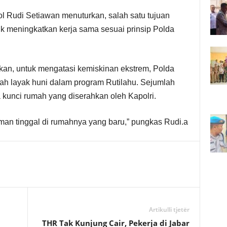
ol Rudi Setiawan menuturkan, salah satu tujuan
uk meningkatkan kerja sama sesuai prinsip Polda
kan, untuk mengatasi kemiskinan ekstrem, Polda
ah layak huni dalam program Rutilahu. Sejumlah
kunci rumah yang diserahkan oleh Kapolri.
man tinggal di rumahnya yang baru,” pungkas Rudi.a
Artikulli tjetër
THR Tak Kunjung Cair, Pekerja di Jabar