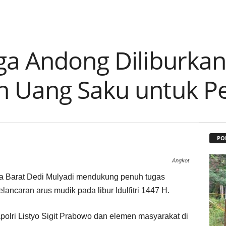
ga Andong Diliburkan
n Uang Saku untuk 
PO
Angkot
 Barat Dedi Mulyadi mendukung penuh tugas
ncaran arus mudik pada libur Idulfitri 1447 H.
olri Listyo Sigit Prabowo dan elemen masyarakat di