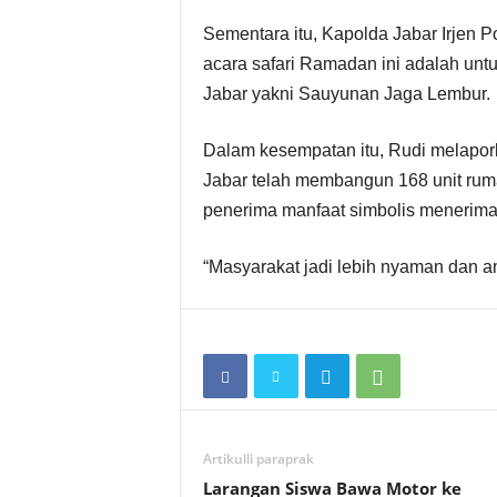
Sementara itu, Kapolda Jabar Irjen P
acara safari Ramadan ini adalah unt
Jabar yakni Sauyunan Jaga Lembur.
Dalam kesempatan itu, Rudi melapor
Jabar telah membangun 168 unit rum
penerima manfaat simbolis menerima 
“Masyarakat jadi lebih nyaman dan a
Artikulli paraprak
Larangan Siswa Bawa Motor ke