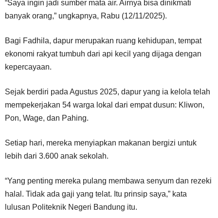
“Saya ingin jadi sumber mata air. Airnya bisa dinikmati
banyak orang,” ungkapnya, Rabu (12/11/2025).
Bagi Fadhila, dapur merupakan ruang kehidupan, tempat
ekonomi rakyat tumbuh dari api kecil yang dijaga dengan
kepercayaan.
Sejak berdiri pada Agustus 2025, dapur yang ia kelola telah
mempekerjakan 54 warga lokal dari empat dusun: Kliwon,
Pon, Wage, dan Pahing.
Setiap hari, mereka menyiapkan makanan bergizi untuk
lebih dari 3.600 anak sekolah.
“Yang penting mereka pulang membawa senyum dan rezeki
halal. Tidak ada gaji yang telat. Itu prinsip saya,” kata
lulusan Politeknik Negeri Bandung itu.