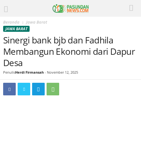
Beranda
Jawa Barat
JAWA BARAT
Sinergi bank bjb dan Fadhila
Membangun Ekonomi dari Dapur
Desa
Penulis
Herdi Firmansah
-
November 12, 2025