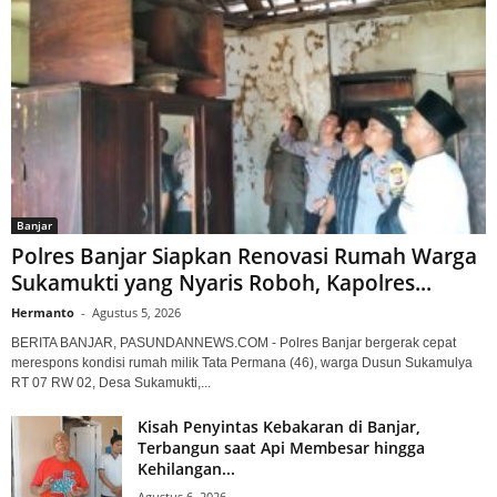
Banjar
Polres Banjar Siapkan Renovasi Rumah Warga
Sukamukti yang Nyaris Roboh, Kapolres...
Hermanto
-
Agustus 5, 2026
BERITA BANJAR, PASUNDANNEWS.COM - Polres Banjar bergerak cepat
merespons kondisi rumah milik Tata Permana (46), warga Dusun Sukamulya
RT 07 RW 02, Desa Sukamukti,...
Kisah Penyintas Kebakaran di Banjar,
Terbangun saat Api Membesar hingga
Kehilangan...
Agustus 6, 2026