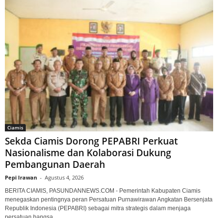
Ciamis
Sekda Ciamis Dorong PEPABRI Perkuat
Nasionalisme dan Kolaborasi Dukung
Pembangunan Daerah
Pepi Irawan
-
Agustus 4, 2026
BERITA CIAMIS, PASUNDANNEWS.COM - Pemerintah Kabupaten Ciamis
menegaskan pentingnya peran Persatuan Purnawirawan Angkatan Bersenjata
Republik Indonesia (PEPABRI) sebagai mitra strategis dalam menjaga
persatuan bangsa...