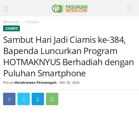
Beranda
Ciamis
CIAMIS
Sambut Hari Jadi Ciamis ke-384,
Bapenda Luncurkan Program
HOTMAKNYUS Berhadiah dengan
Puluhan Smartphone
Penulis
Hendriawan Firmansyah
-
Mei 30, 2026