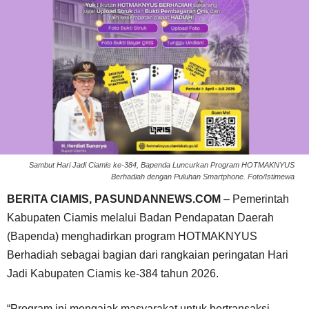
Sambut Hari Jadi Ciamis ke-384, Bapenda Luncurkan Program HOTMAKNYUS
Berhadiah dengan Puluhan Smartphone. Foto/Istimewa
BERITA CIAMIS, PASUNDANNEWS.COM
– Pemerintah
Kabupaten Ciamis melalui Badan Pendapatan Daerah
(Bapenda) menghadirkan program HOTMAKNYUS
Berhadiah sebagai bagian dari rangkaian peringatan Hari
Jadi Kabupaten Ciamis ke-384 tahun 2026.
“Program ini mengajak masyarakat untuk bertransaksi