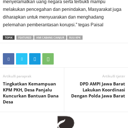
menyelamatkan uang negara serta terbukti mampu
melakukan pencegahan dan penindakan, Masyarakat juga
diharapkan untuk menyuarakan dan menghadang
pelemahan pemberantasan korupsi.” tegas Paisal
TOPIK
FEATURED
HMI CABANG CIANJUR
RUU KPK
Artikulli paraprak
Artikulli tjetër
Tingkatkan Kemampuan
DPD AMPI Jawa Barat
KPM PKH, Desa Panjalu
Lakukan Koordinasi
Kuncurkan Bantuan Dana
Dengan Polda Jawa Barat
Desa