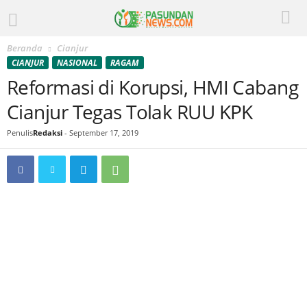
Beranda
Cianjur
CIANJUR
NASIONAL
RAGAM
Reformasi di Korupsi, HMI Cabang
Cianjur Tegas Tolak RUU KPK
Penulis
Redaksi
-
September 17, 2019