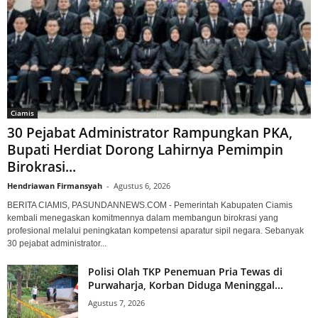
Ciamis
30 Pejabat Administrator Rampungkan PKA,
Bupati Herdiat Dorong Lahirnya Pemimpin
Birokrasi...
Hendriawan Firmansyah
-
Agustus 6, 2026
BERITA CIAMIS, PASUNDANNEWS.COM - Pemerintah Kabupaten Ciamis
kembali menegaskan komitmennya dalam membangun birokrasi yang
profesional melalui peningkatan kompetensi aparatur sipil negara. Sebanyak
30 pejabat administrator...
Polisi Olah TKP Penemuan Pria Tewas di
Purwaharja, Korban Diduga Meninggal...
Agustus 7, 2026