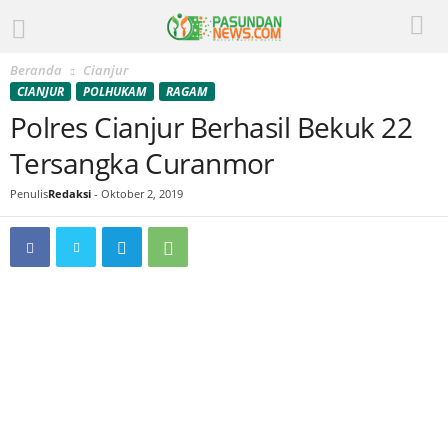
Beranda
Cianjur
CIANJUR
POLHUKAM
RAGAM
Polres Cianjur Berhasil Bekuk 22
Tersangka Curanmor
Penulis
Redaksi
-
Oktober 2, 2019