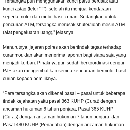
“Tersangka pun menggunakan kunci palsu perusak atau
kunci astag (leter “T”), setelah itu menjual kendaraan
sepeda motor dan mobil hasil curian. Sedangkan untuk
pencurian ATM, tersangka merusak shuter/lidah mesin ATM
(alat pengeluaran uang),” jelasnya.
Menurutnya, jajaran polres akan bertindak tegas terhadap
curanmor, dan akan menerima laporan bagi siapa saja yang
menjadi korban. Pihaknya pun sudah berkoordinasi dengan
PJS akan mengembalikan semua kendaraan bermotor hasil
curian kepada pemiliknya.
“Para tersangka akan dikenai pasal – pasal untuk beberapa
tindak kejahatan yaitu pasal 363 KUHP (Curat) dengan
ancaman hukuman 6 tahun penjara, Pasal 365 KUHP
(Curas) dengan ancaman hukuman 7 tahun penjara, dan
Pasal 480 KUHP (Penadahan) dengan ancaman hukuman