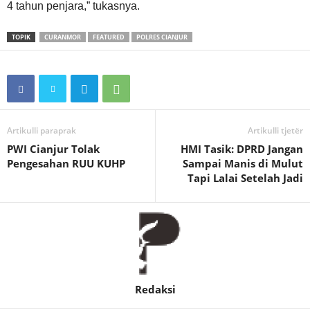
4 tahun penjara,” tukasnya.
TOPIK
CURANMOR
FEATURED
POLRES CIANJUR
Artikulli paraprak
Artikulli tjetër
PWI Cianjur Tolak
HMI Tasik: DPRD Jangan
Pengesahan RUU KUHP
Sampai Manis di Mulut
Tapi Lalai Setelah Jadi
Redaksi