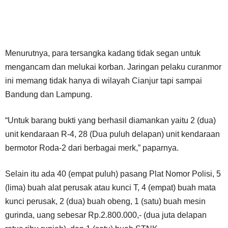
Menurutnya, para tersangka kadang tidak segan untuk
mengancam dan melukai korban. Jaringan pelaku curanmor
ini memang tidak hanya di wilayah Cianjur tapi sampai
Bandung dan Lampung.
“Untuk barang bukti yang berhasil diamankan yaitu 2 (dua)
unit kendaraan R-4, 28 (Dua puluh delapan) unit kendaraan
bermotor Roda-2 dari berbagai merk,” paparnya.
Selain itu ada 40 (empat puluh) pasang Plat Nomor Polisi, 5
(lima) buah alat perusak atau kunci T, 4 (empat) buah mata
kunci perusak, 2 (dua) buah obeng, 1 (satu) buah mesin
gurinda, uang sebesar Rp.2.800.000,- (dua juta delapan