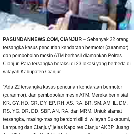
PASUNDANNEWS.COM, CIANJUR –
Sebanyak 22 orang
tersangka kasus pencurian kendaraan bermotor (curanmor)
dan pembobolan mesin ATM berhasil diamankan Polres
Cianjur. Para tersangka beraksi di 23 lokasi yang berbeda di
wilayah Kabupaten Cianjur.
“Ada 22 tersangka kasus pencurian kendaraan bermotor
(curanmor), dan pembobolan mesin ATM. Mereka berinisial
KR, GY, HD, GR, DY, EP, RH, AS, RA, BR, SM, AM, IL, DM,
RS, YG, DR, DD, SBP, AN, RA, dan MRM. Untuk alamat
tersangka, masing-masing berdomisili di wilayah Sukabumi,
Lampung dan Cianjur,” jelas Kapolres Cianjur AKBP. Juang