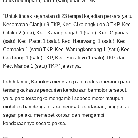
ratus ribu rupiah), dan 1 (satu) buah STNK.
“Untuk tindak kejahatan di 23 tempat kejadian perkara yaitu
Kecamatan Cianjur 9 TKP, Kec. Cikalongkulon 3 TKP, Kec.
Cilaku 2 (dua), Kec. Karangtengah 1 (satu), Kec. Cipanas 1
(satu), Kec. Pacet 1 (satu), Kec. Haurwangi 1 (satu), Kec.
Campaka 1 (satu) TKP, Kec. Warungkondang 1 (satu),Kec.
Gekbrong 1 (satu) TKP, Kec. Sukaluyu 1 (satu) TKP, dan
Kec. Mande 1 (satu) TKP,” jelasnya.
Lebih lanjut, Kapolres menerangkan modus operandi para
tersangka kasus pencurian kendaraan bermotor tersebut,
yaitu para tersangka mengambil sepeda motor maupun
mobil korban dengan cara merusak kendaraan, hingga tak
segan pelaku memepet korban dan mengambil
kendaraannya secara paksa.