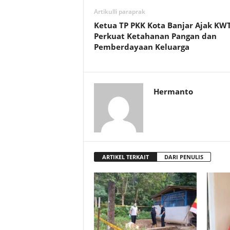
Artikulli paraprak
Ketua TP PKK Kota Banjar Ajak KW
Perkuat Ketahanan Pangan dan
Pemberdayaan Keluarga
Hermanto
ARTIKEL TERKAIT
DARI PENULIS