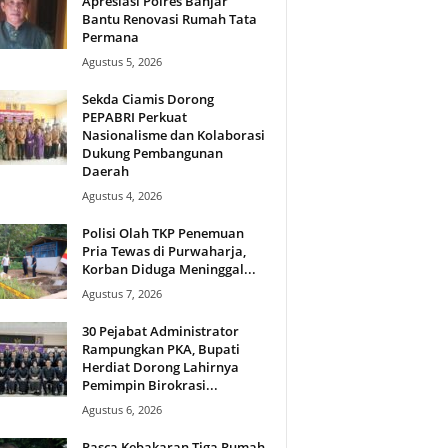
Apresiasi Polres Banjar
Bantu Renovasi Rumah Tata
Permana
Agustus 5, 2026
Sekda Ciamis Dorong
PEPABRI Perkuat
Nasionalisme dan Kolaborasi
Dukung Pembangunan
Daerah
Agustus 4, 2026
Polisi Olah TKP Penemuan
Pria Tewas di Purwaharja,
Korban Diduga Meninggal...
Agustus 7, 2026
30 Pejabat Administrator
Rampungkan PKA, Bupati
Herdiat Dorong Lahirnya
Pemimpin Birokrasi...
Agustus 6, 2026
Pasca Kebakaran Tiga Rumah