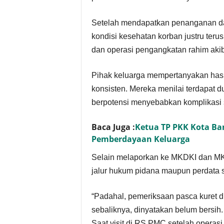
Setelah mendapatkan penanganan dan
kondisi kesehatan korban justru teru
dan operasi pengangkatan rahim akiba
Pihak keluarga mempertanyakan hasil
konsisten. Mereka menilai terdapat
berpotensi menyebabkan komplikasi 
Baca Juga :
Ketua TP PKK Kota Ba
Pemberdayaan Keluarga
Selain melaporkan ke MKDKI dan M
jalur hukum pidana maupun perdata se
“Padahal, pemeriksaan pasca kuret d
sebaliknya, dinyatakan belum bersih
Saat visit di RS PMC setelah operasi 