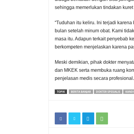
sehingga memerlukan tindakan kuret 
“Tuduhan itu keliru. Ini terjadi karen
bulan setelah minum obat. Kami tidak
masa itu. Adapun terkait penyebab 
berkompeten menjelaskan karena pasi
Meski demikian, pihak dokter menya
dan MKEK serta membuka ruang komu
penjelasan medis secara profesional
TOPIK
BERITA BANJAR
DOKTER SPESIALIS
KAND