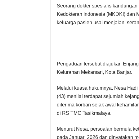
Seorang dokter spesialis kandungan 
Kedokteran Indonesia (MKDKI) dan M
keluarga pasien usai menjalani sera
Pengaduan tersebut diajukan Enjang
Kelurahan Mekarsari, Kota Banjar.
Melalui kuasa hukumnya, Nesa Hadi
(43) menilai terdapat sejumlah kej
diterima korban sejak awal kehamila
di RS TMC Tasikmalaya.
Menurut Nesa, persoalan bermula ke
pada Januari 2026 dan dinyatakan me