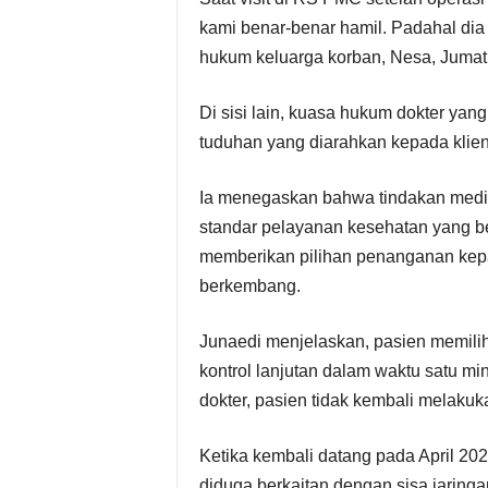
kami benar-benar hamil. Padahal dia 
hukum keluarga korban, Nesa, Jumat 
Di sisi lain, kuasa hukum dokter ya
tuduhan yang diarahkan kepada klie
Ia menegaskan bahwa tindakan medis
standar pelayanan kesehatan yang be
memberikan pilihan penanganan kepad
berkembang.
Junaedi menjelaskan, pasien memili
kontrol lanjutan dalam waktu satu mi
dokter, pasien tidak kembali melaku
Ketika kembali datang pada April 2
diduga berkaitan dengan sisa jaring