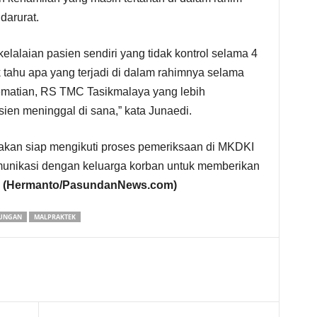
darurat.
a kelalaian pasien sendiri yang tidak kontrol selama 4
 tahu apa yang terjadi di dalam rahimnya selama
kematian, RS TMC Tasikmalaya yang lebih
en meninggal di sana,” kata Junaedi.
takan siap mengikuti proses pemeriksaan di MKDKI
nikasi dengan keluarga korban untuk memberikan
.
(Hermanto/PasundanNews.com)
UNGAN
MALPRAKTEK