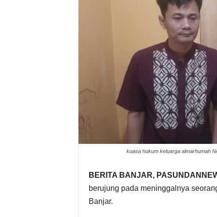
kuasa hukum keluarga almarhumah Nen
BERITA BANJAR, PASUNDANNE
berujung pada meninggalnya seorang 
Banjar.