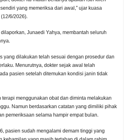
sendiri yang memeriksa dari awal,” ujar kuasa
(12/6/2026).
ng dilaporkan, Junaedi Yahya, membantah seluruh
nnya.
 yang dilakukan telah sesuai dengan prosedur dan
rlaku. Menurutnya, dokter sejak awal telah
a pasien setelah ditemukan kondisi janin tidak
h terapi menggunakan obat dan diminta melakukan
nggu. Namun berdasarkan catatan yang dimiliki pihak
kan pemeriksaan selama hampir empat bulan.
026, pasien sudah mengalami demam tinggi yang
an kehamilan yang masih tertahan di dalam rahim