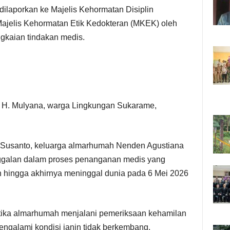
dilaporkan ke Majelis Kehormatan Disiplin
ajelis Kehormatan Etik Kedokteran (MKEK) oleh
ngkaian tindakan medis.
 H. Mulyana, warga Lingkungan Sukarame,
 Susanto, keluarga almarhumah Nenden Agustiana
anggalan dalam proses penanganan medis yang
n hingga akhirnya meninggal dunia pada 6 Mei 2026
tika almarhumah menjalani pemeriksaan kehamilan
ngalami kondisi janin tidak berkembang.