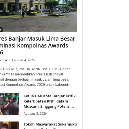
r
res Banjar Masuk Lima Besar
inasi Kompolnas Awards
6
anto
-
Agustus 4, 2026
TA BANJAR, PASUNDANNEWS.COM - Polres
r kembali menorehkan prestasi di tingkat
nal dengan berhasil masuk dalam lima besar
asi Kompolnas Awards 2026 untuk kategori...
Ketua HMI Kota Banjar Kritik
Keterlibatan KNPI dalam
Muscam, Singgung Potensi...
Agustus 5, 2026
Tokoh Masyarakat Sukamukti