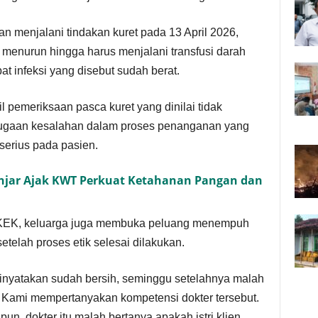
 menjalani tindakan kuret pada 13 April 2026,
s menurun hingga harus menjalani transfusi darah
t infeksi yang disebut sudah berat.
 pemeriksaan pasca kuret yang dinilai tidak
 dugaan kesalahan dalam proses penanganan yang
serius pada pasien.
njar Ajak KWT Perkuat Ketahanan Pangan dan
KEK, keluarga juga membuka peluang menempuh
telah proses etik selesai dilakukan.
inyatakan sudah bersih, seminggu setelahnya malah
. Kami mempertanyakan kompetensi dokter tersebut.
pun, dokter itu malah bertanya apakah istri klien