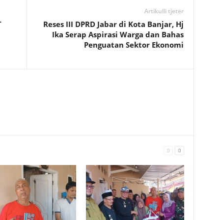
Artikulli tjetër
T
Reses III DPRD Jabar di Kota Banjar, Hj
Ika Serap Aspirasi Warga dan Bahas
Penguatan Sektor Ekonomi