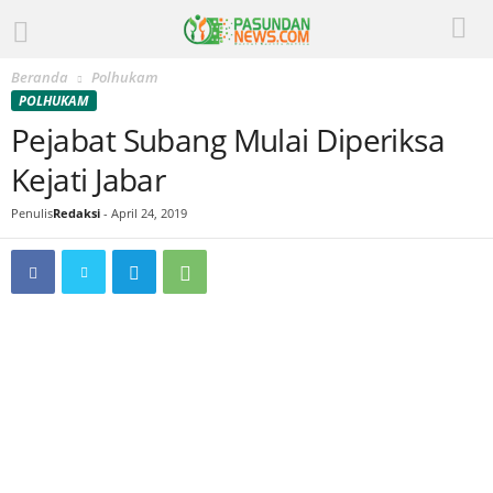
Beranda
Polhukam
POLHUKAM
Pejabat Subang Mulai Diperiksa
Kejati Jabar
Penulis
Redaksi
-
April 24, 2019