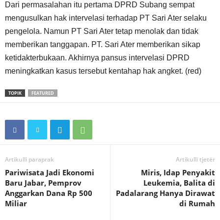
Dari permasalahan itu pertama DPRD Subang sempat
mengusulkan hak intervelasi terhadap PT Sari Ater selaku
pengelola. Namun PT Sari Ater tetap menolak dan tidak
memberikan tanggapan. PT. Sari Ater memberikan sikap
ketidakterbukaan. Akhirnya pansus intervelasi DPRD
meningkatkan kasus tersebut kentahap hak angket. (red)
TOPIK
FEATURED
Artikulli paraprak
Artikulli tjetër
Pariwisata Jadi Ekonomi
Miris, Idap Penyakit
Baru Jabar, Pemprov
Leukemia, Balita di
Anggarkan Dana Rp 500
Padalarang Hanya Dirawat
Miliar
di Rumah