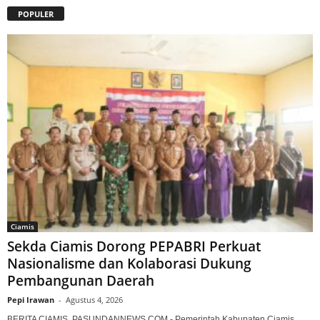
POPULER
Ciamis
Sekda Ciamis Dorong PEPABRI Perkuat
Nasionalisme dan Kolaborasi Dukung
Pembangunan Daerah
Pepi Irawan
-
Agustus 4, 2026
BERITA CIAMIS, PASUNDANNEWS.COM - Pemerintah Kabupaten Ciamis