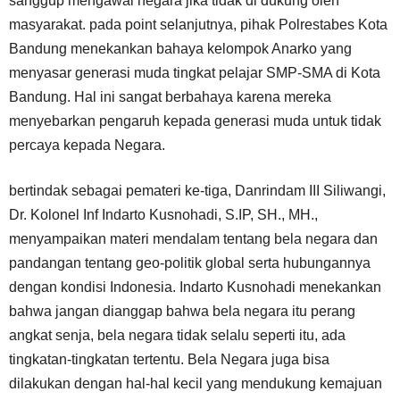
sanggup mengawal negara jika tidak di dukung oleh
masyarakat. pada point selanjutnya, pihak Polrestabes Kota
Bandung menekankan bahaya kelompok Anarko yang
menyasar generasi muda tingkat pelajar SMP-SMA di Kota
Bandung. Hal ini sangat berbahaya karena mereka
menyebarkan pengaruh kepada generasi muda untuk tidak
percaya kepada Negara.
bertindak sebagai pemateri ke-tiga, Danrindam III Siliwangi,
Dr. Kolonel Inf Indarto Kusnohadi, S.IP, SH., MH.,
menyampaikan materi mendalam tentang bela negara dan
pandangan tentang geo-politik global serta hubungannya
dengan kondisi Indonesia. Indarto Kusnohadi menekankan
bahwa jangan dianggap bahwa bela negara itu perang
angkat senja, bela negara tidak selalu seperti itu, ada
tingkatan-tingkatan tertentu. Bela Negara juga bisa
dilakukan dengan hal-hal kecil yang mendukung kemajuan