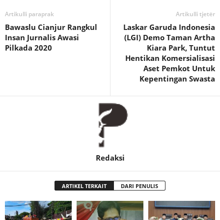
Artikulli paraprak
Artikulli tjetër
Bawaslu Cianjur Rangkul
Laskar Garuda Indonesia
Insan Jurnalis Awasi
(LGI) Demo Taman Artha
Pilkada 2020
Kiara Park, Tuntut
Hentikan Komersialisasi
Aset Pemkot Untuk
Kepentingan Swasta
Redaksi
ARTIKEL TERKAIT
DARI PENULIS