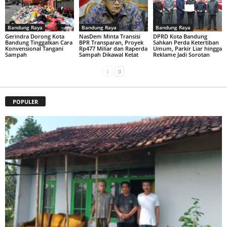
Bandung Raya
Bandung Raya
Bandung Raya
Gerindra Dorong Kota
NasDem Minta Transisi
DPRD Kota Bandung
Bandung Tinggalkan Cara
BPR Transparan, Proyek
Sahkan Perda Ketertiban
Konvensional Tangani
Rp477 Miliar dan Raperda
Umum, Parkir Liar hingga
Sampah
Sampah Dikawal Ketat
Reklame Jadi Sorotan
POPULER