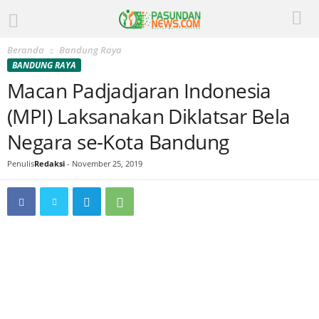
Beranda
Bandung Raya
BANDUNG RAYA
Macan Padjadjaran Indonesia
(MPI) Laksanakan Diklatsar Bela
Negara se-Kota Bandung
Penulis
Redaksi
-
November 25, 2019