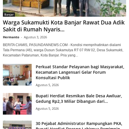
Banjar
Warga Sukamukti Kota Banjar Rawat Dua Adik
Sakit di Rumah Nyaris...
Hermanto
-
Agustus 3, 2026
BERITA CIAMIS, PASUNDANNEWS.COM - Kondisi memprihatinkan dialami
Tata Permana (46), warga Dusun Sukamulya RT 07 RW 02, Desa Sukamukti,
Kecamatan Pataruman, Kota Banjar. Pria yang...
Perkuat Standar Pelayanan bagi Masyarakat,
Kecamatan Langensari Gelar Forum
Konsultasi Publik
Agustus 5, 2026
Bupati Herdiat Resmikan Bale Desa Awiluar,
Gedung Rp2,3 Miliar Dibangun dari...
Agustus 5, 2026
30 Pejabat Administrator Rampungkan PKA,
Bupati Herdiat Dorong Lahirnya Pemimpin