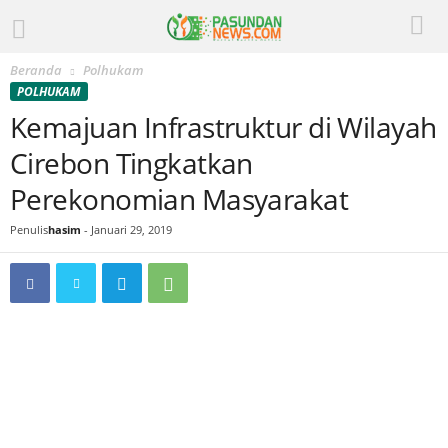
Beranda
Polhukam
POLHUKAM
Kemajuan Infrastruktur di Wilayah
Cirebon Tingkatkan
Perekonomian Masyarakat
Penulis
hasim
-
Januari 29, 2019