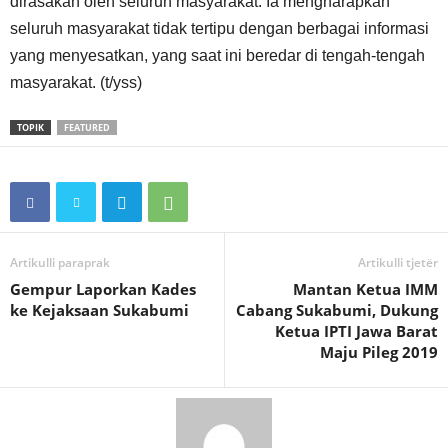
dirasakan oleh seluruh masyarakat. Ia mengharapkan
seluruh masyarakat tidak tertipu dengan berbagai informasi
yang menyesatkan, yang saat ini beredar di tengah-tengah
masyarakat. (t/yss)
TOPIK
FEATURED
Artikulli paraprak
Artikulli tjetër
Gempur Laporkan Kades
Mantan Ketua IMM
ke Kejaksaan Sukabumi
Cabang Sukabumi, Dukung
Ketua IPTI Jawa Barat
Maju Pileg 2019