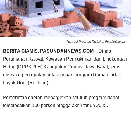
Ilustrasi Program Rutilahu. Foto/Istimewa
BERITA CIAMIS, PASUNDANNEWS.COM
– Dinas
Perumahan Rakyat, Kawasan Permukiman dan Lingkungan
Hidup (DPRKPLH) Kabupaten Ciamis, Jawa Barat, terus
memacu percepatan pelaksanaan program Rumah Tidak
Layak Huni (Rutilahu).
Pemerintah daerah menargetkan seluruh program dapat
terselesaikan 100 persen hingga akhir tahun 2025.