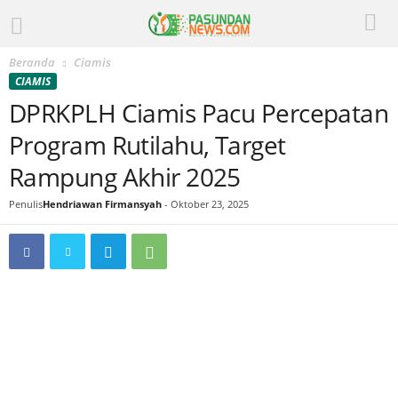
Beranda
Ciamis
CIAMIS
DPRKPLH Ciamis Pacu Percepatan
Program Rutilahu, Target
Rampung Akhir 2025
Penulis
Hendriawan Firmansyah
-
Oktober 23, 2025