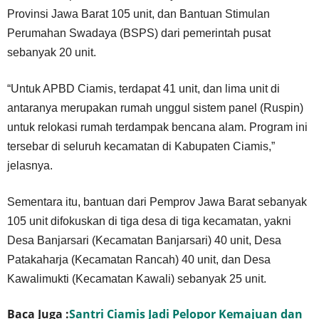
Provinsi Jawa Barat 105 unit, dan Bantuan Stimulan
Perumahan Swadaya (BSPS) dari pemerintah pusat
sebanyak 20 unit.
“Untuk APBD Ciamis, terdapat 41 unit, dan lima unit di
antaranya merupakan rumah unggul sistem panel (Ruspin)
untuk relokasi rumah terdampak bencana alam. Program ini
tersebar di seluruh kecamatan di Kabupaten Ciamis,”
jelasnya.
Sementara itu, bantuan dari Pemprov Jawa Barat sebanyak
105 unit difokuskan di tiga desa di tiga kecamatan, yakni
Desa Banjarsari (Kecamatan Banjarsari) 40 unit, Desa
Patakaharja (Kecamatan Rancah) 40 unit, dan Desa
Kawalimukti (Kecamatan Kawali) sebanyak 25 unit.
Baca Juga :
Santri Ciamis Jadi Pelopor Kemajuan dan