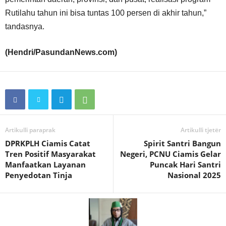
Rutilahu tahun ini bisa tuntas 100 persen di akhir tahun,”
tandasnya.
(Hendri/PasundanNews.com)
Artikulli paraprak
Artikulli tjetër
DPRKPLH Ciamis Catat
Spirit Santri Bangun
Tren Positif Masyarakat
Negeri, PCNU Ciamis Gelar
Manfaatkan Layanan
Puncak Hari Santri
Penyedotan Tinja
Nasional 2025