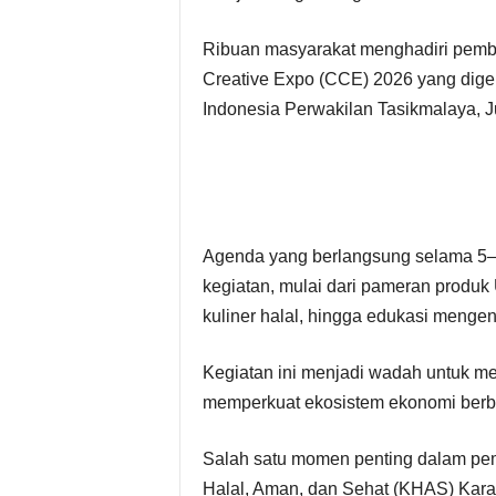
Ribuan masyarakat menghadiri pembu
Creative Expo (CCE) 2026 yang dige
Indonesia Perwakilan Tasikmalaya, J
Agenda yang berlangsung selama 5–
kegiatan, mulai dari pameran produk 
kuliner halal, hingga edukasi meng
Kegiatan ini menjadi wadah untuk m
memperkuat ekosistem ekonomi berbas
Salah satu momen penting dalam pe
Halal, Aman, dan Sehat (KHAS) Kar