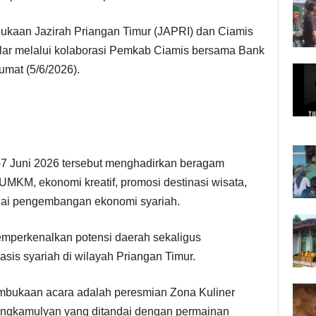
kaan Jazirah Priangan Timur (JAPRI) dan Ciamis
lar melalui kolaborasi Pemkab Ciamis bersama Bank
umat (5/6/2026).
7 Juni 2026 tersebut menghadirkan beragam
UMKM, ekonomi kreatif, promosi destinasi wisata,
enai pengembangan ekonomi syariah.
emperkenalkan potensi daerah sekaligus
is syariah di wilayah Priangan Timur.
mbukaan acara adalah peresmian Zona Kuliner
angkamulyan yang ditandai dengan permainan