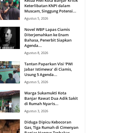
Ketua HMI Kota Banjar Kritik
Keterlibatan KNPI dalam
Muscam, Singgung Potensi...
Agustus 5, 2026
Novel WBP Lapas Ciamis
Diterjemahkan ke Enam
Bahasa, Penerbit Siapkan
Agenda...
Agustus 8, 2026
Tantan Paparkan Visi ‘PWI
Jabar Istimewa’ di Ciamis,
Usung 5 Agenda...
Agustus 5, 2026
Warga Sukamukti Kota
Banjar Rawat Dua Adik Sakit
di Rumah Nyaris...
Agustus 3, 2026
Diduga Dipicu Kebocoran
Gas, Tiga Rumah di Cimenyan
Banjar Hangus Terbakar