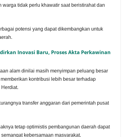
n warga tidak perlu khawatir saat beristirahat dan
.
rbagai potensi yang dapat dikembangkan untuk
erah.
dirkan Inovasi Baru, Proses Akta Perkawinan
yaan alam dinilai masih menyimpan peluang besar
memberikan kontribusi lebih besar terhadap
 Herdiat.
rkurangnya transfer anggaran dari pemerintah pusat
ihaknya tetap optimistis pembangunan daerah dapat
n semangat kebersamaan masyarakat.