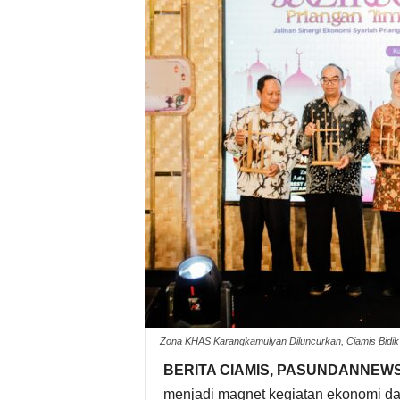
Zona KHAS Karangkamulyan Diluncurkan, Ciamis Bidik 
BERITA CIAMIS, PASUNDANNEWS
menjadi magnet kegiatan ekonomi da