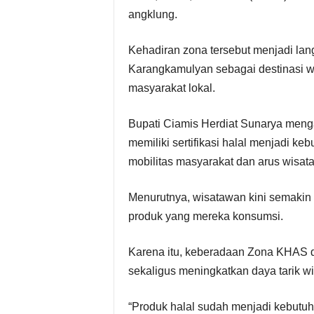
angklung.
Kehadiran zona tersebut menjadi l
Karangkamulyan sebagai destinasi w
masyarakat lokal.
Bupati Ciamis Herdiat Sunarya meng
memiliki sertifikasi halal menjadi k
mobilitas masyarakat dan arus wisat
Menurutnya, wisatawan kini semaki
produk yang mereka konsumsi.
Karena itu, keberadaan Zona KHAS
sekaligus meningkatkan daya tarik wi
“Produk halal sudah menjadi kebut