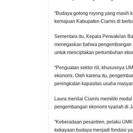
“Budaya gotong royong yang masih k
kemajuan Kabupaten Ciamis di berba
Sementara itu, Kepala Perwakilan Ba
menegaskan bahwa pengembangan ek
untuk menciptakan pertumbuhan ekono
“Penguatan sektor riil, khususnya UM
ekonomi. Oleh karena itu, pengemb
peningkatan kapasitas usaha masyara
Laura menilai Ciamis memiliki modal 
pengembangan ekonomi syariah di J
“Keberadaan pesantren, pelaku UMKM
kekayaan budaya menjadi fondasi y