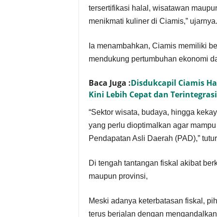
tersertifikasi halal, wisatawan maupu
menikmati kuliner di Ciamis,” ujarnya
Ia menambahkan, Ciamis memiliki be
mendukung pertumbuhan ekonomi da
Baca Juga :
Disdukcapil Ciamis Ha
Kini Lebih Cepat dan Terintegrasi
“Sektor wisata, budaya, hingga keka
yang perlu dioptimalkan agar mampu 
Pendapatan Asli Daerah (PAD),” tutur
Di tengah tantangan fiskal akibat be
maupun provinsi,
Meski adanya keterbatasan fiskal, p
terus berjalan dengan mengandalka