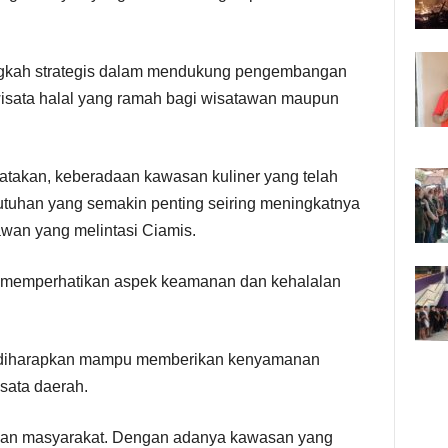
angkah strategis dalam mendukung pengembangan
isata halal yang ramah bagi wisatawan maupun
atakan, keberadaan kawasan kuliner yang telah
ebutuhan yang semakin penting seiring meningkatnya
awan yang melintasi Ciamis.
n memperhatikan aspek keamanan dan kehalalan
 diharapkan mampu memberikan kenyamanan
sata daerah.
uhan masyarakat. Dengan adanya kawasan yang