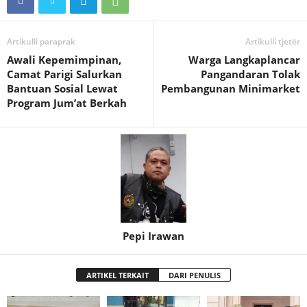
Artikulli paraprak
Artikulli tjetër
Awali Kepemimpinan,
Warga Langkaplancar
Camat Parigi Salurkan
Pangandaran Tolak
Bantuan Sosial Lewat
Pembangunan Minimarket
Program Jum’at Berkah
Pepi Irawan
ARTIKEL TERKAIT
DARI PENULIS