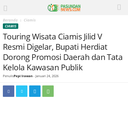
Beranda
Ciamis
CIAMIS
Touring Wisata Ciamis Jilid V
Resmi Digelar, Bupati Herdiat
Dorong Promosi Daerah dan Tata
Kelola Kawasan Publik
Penulis
Pepi Irawan
-
Januari 24, 2026