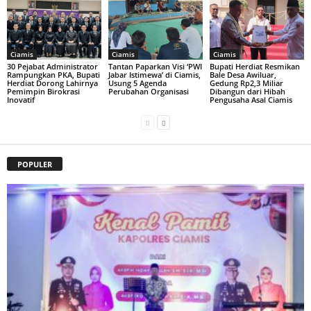
Ciamis
Ciamis
Ciamis
30 Pejabat Administrator
Tantan Paparkan Visi ‘PWI
Bupati Herdiat Resmikan
Rampungkan PKA, Bupati
Jabar Istimewa’ di Ciamis,
Bale Desa Awiluar,
Herdiat Dorong Lahirnya
Usung 5 Agenda
Gedung Rp2,3 Miliar
Pemimpin Birokrasi
Perubahan Organisasi
Dibangun dari Hibah
Inovatif
Pengusaha Asal Ciamis
POPULER