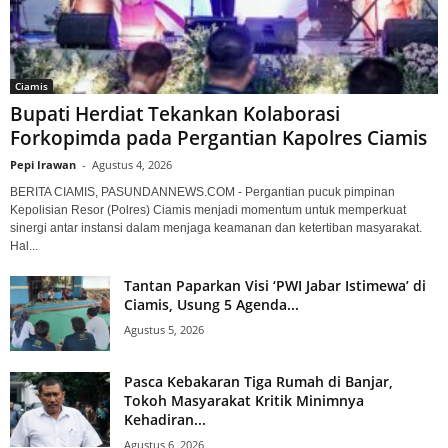
Ciamis
Bupati Herdiat Tekankan Kolaborasi
Forkopimda pada Pergantian Kapolres Ciamis
Pepi Irawan
-
Agustus 4, 2026
BERITA CIAMIS, PASUNDANNEWS.COM - Pergantian pucuk pimpinan
Kepolisian Resor (Polres) Ciamis menjadi momentum untuk memperkuat
sinergi antar instansi dalam menjaga keamanan dan ketertiban masyarakat.
Hal...
Tantan Paparkan Visi ‘PWI Jabar Istimewa’ di
Ciamis, Usung 5 Agenda...
Agustus 5, 2026
Pasca Kebakaran Tiga Rumah di Banjar,
Tokoh Masyarakat Kritik Minimnya
Kehadiran...
Agustus 6, 2026