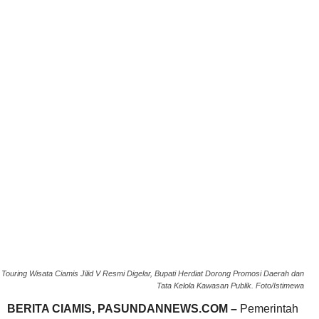
Touring Wisata Ciamis Jilid V Resmi Digelar, Bupati Herdiat Dorong Promosi Daerah dan
Tata Kelola Kawasan Publik. Foto/Istimewa
BERITA CIAMIS, PASUNDANNEWS.COM –
Pemerintah