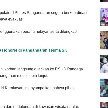
atpolairud Polres Pangandaran segera berkoordinasi
aya evakuasi.
enggunakan perahu nelayan serta dilengkapi
a Honorer di Pangandaran Terima SK
tan, korban langsung dilarikan ke RSUD Pandega
nganan medis lebih lanjut.
dri Kurniawan, menyampaikan bahwa pihak
n dan pertolongan di kawasan wisata pantai,