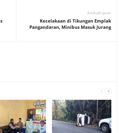
Artikulli tjetër
s
Kecelakaan di Tikungan Emplak
Pangandaran, Minibus Masuk Jurang