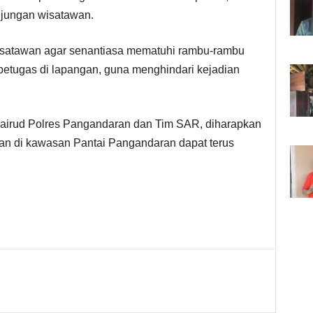
unjungan wisatawan.
satawan agar senantiasa mematuhi rambu-rambu
petugas di lapangan, guna menghindari kejadian
lairud Polres Pangandaran dan Tim SAR, diharapkan
n di kawasan Pantai Pangandaran dapat terus