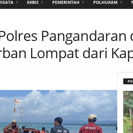
WISATA
EKBIS
PEMERINTAH
POLHUKAM
 Polres Pangandaran
rban Lompat dari Kapa
PO