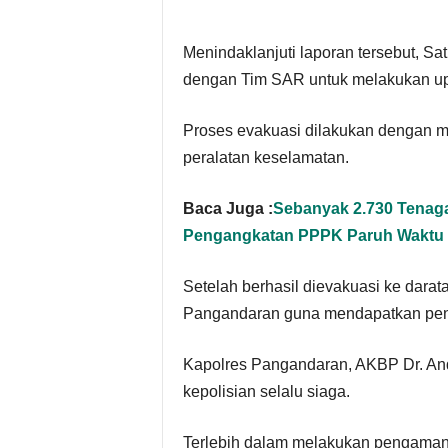
Menindaklanjuti laporan tersebut, S
dengan Tim SAR untuk melakukan up
Proses evakuasi dilakukan dengan m
peralatan keselamatan.
Baca Juga :
Sebanyak 2.730 Tenag
Pengangkatan PPPK Paruh Waktu
Setelah berhasil dievakuasi ke dara
Pangandaran guna mendapatkan pena
Kapolres Pangandaran, AKBP Dr. An
kepolisian selalu siaga.
Terlebih dalam melakukan pengamana