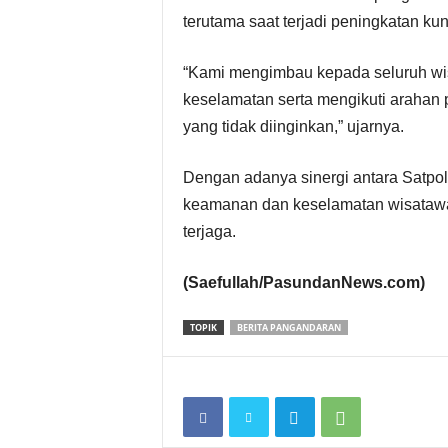
terutama saat terjadi peningkatan k
“Kami mengimbau kepada seluruh wi
keselamatan serta mengikuti arahan 
yang tidak diinginkan,” ujarnya.
Dengan adanya sinergi antara Satpo
keamanan dan keselamatan wisatawa
terjaga.
(Saefullah/PasundanNews.com)
TOPIK
BERITA PANGANDARAN