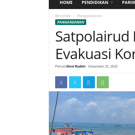
HOME
PENDIDIKAN
PARI
Beranda
Pangandaran
PANGANDARAN
Satpolairud
Evakuasi Ko
Penulis
Deni Rudini
-
Desember 25, 2025