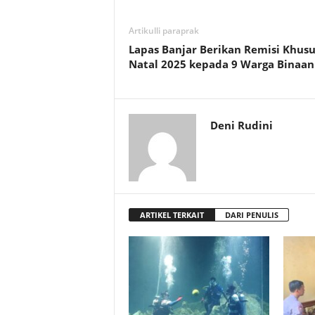
Artikulli paraprak
Lapas Banjar Berikan Remisi Khusu
Natal 2025 kepada 9 Warga Binaan
Deni Rudini
ARTIKEL TERKAIT
DARI PENULIS