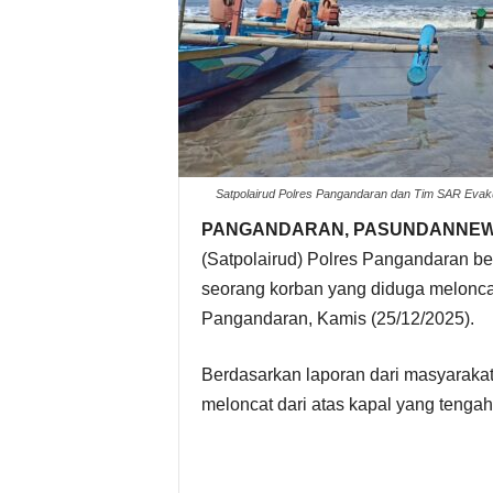
Satpolairud Polres Pangandaran dan Tim SAR Evak
PANGANDARAN, PASUNDANNE
(Satpolairud) Polres Pangandaran 
seorang korban yang diduga meloncat
Pangandaran, Kamis (25/12/2025).
Berdasarkan laporan dari masyarakat 
meloncat dari atas kapal yang tengah