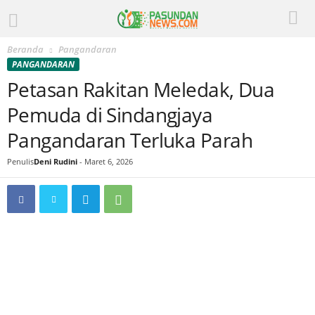
Beranda
Pangandaran
PANGANDARAN
Petasan Rakitan Meledak, Dua
Pemuda di Sindangjaya
Pangandaran Terluka Parah
Penulis
Deni Rudini
-
Maret 6, 2026