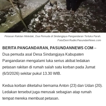
Petasan Rakitan Meledak, Dua Pemuda di Sindangjaya Pangandaran Terluka Parah.
Foto/Deni Rudini.PasundanNews.com
BERITA PANGANDARAN, PASUNDANNEWS COM
–
Dua pemuda asal Desa Sindangjaya Kabupaten
Pangandaran mengalami luka serius akibat ledakan
petasan rakitan di rumah salah satu korban pada Jumat
(6/3/2026) sekitar pukul 13.30 WIB.
Kedua korban diketahui bernama Anton (23) dan Udan (20).
Ledakan tersebut juga merusak sebagian atap rumah
tempat mereka membuat petasan.