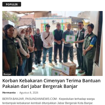
POPULER
Banjar
Korban Kebakaran Cimenyan Terima Bantuan
Pakaian dari Jabar Bergerak Banjar
Hermanto
-
Agustus 8, 2026
BERITA BANJAR, PASUNDANNEWS.COM - Kepedulian terhadap warga
terdampak kebakaran kembali ditunjukkan Jabar Bergerak Kota Banjar.