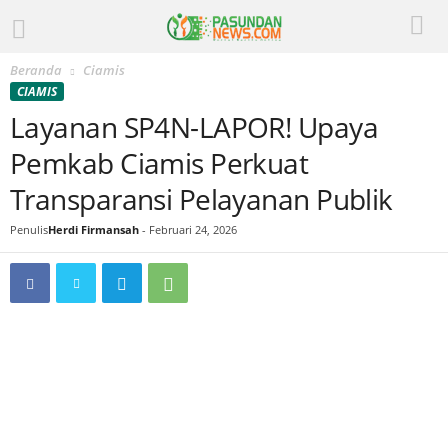
Beranda
Ciamis
CIAMIS
Layanan SP4N-LAPOR! Upaya
Pemkab Ciamis Perkuat
Transparansi Pelayanan Publik
Penulis
Herdi Firmansah
-
Februari 24, 2026