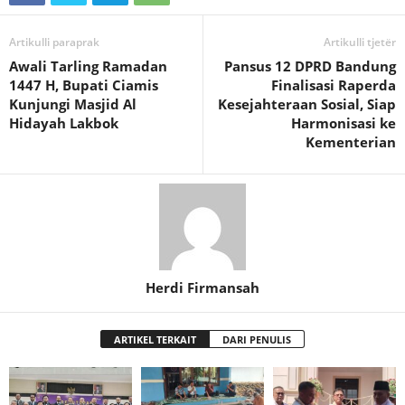
Artikulli paraprak
Artikulli tjetër
Awali Tarling Ramadan
Pansus 12 DPRD Bandung
1447 H, Bupati Ciamis
Finalisasi Raperda
Kunjungi Masjid Al
Kesejahteraan Sosial, Siap
Hidayah Lakbok
Harmonisasi ke
Kementerian
Herdi Firmansah
ARTIKEL TERKAIT
DARI PENULIS