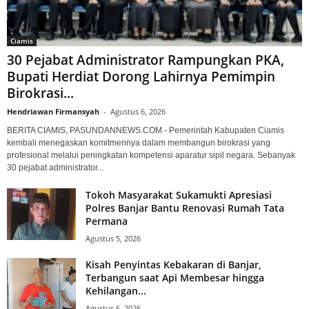
Ciamis
30 Pejabat Administrator Rampungkan PKA,
Bupati Herdiat Dorong Lahirnya Pemimpin
Birokrasi...
Hendriawan Firmansyah
-
Agustus 6, 2026
BERITA CIAMIS, PASUNDANNEWS.COM - Pemerintah Kabupaten Ciamis
kembali menegaskan komitmennya dalam membangun birokrasi yang
profesional melalui peningkatan kompetensi aparatur sipil negara. Sebanyak
30 pejabat administrator...
Tokoh Masyarakat Sukamukti Apresiasi
Polres Banjar Bantu Renovasi Rumah Tata
Permana
Agustus 5, 2026
Kisah Penyintas Kebakaran di Banjar,
Terbangun saat Api Membesar hingga
Kehilangan...
Agustus 6, 2026