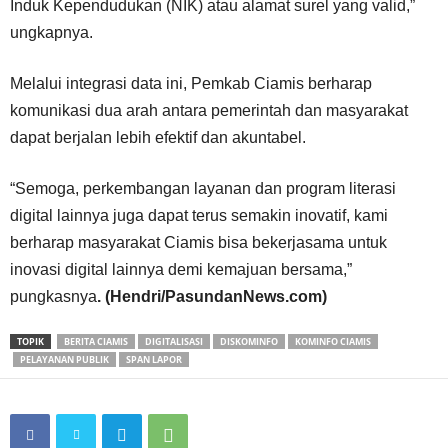
Induk Kependudukan (NIK) atau alamat surel yang valid,”
ungkapnya.
Melalui integrasi data ini, Pemkab Ciamis berharap
komunikasi dua arah antara pemerintah dan masyarakat
dapat berjalan lebih efektif dan akuntabel.
“Semoga, perkembangan layanan dan program literasi
digital lainnya juga dapat terus semakin inovatif, kami
berharap masyarakat Ciamis bisa bekerjasama untuk
inovasi digital lainnya demi kemajuan bersama,”
pungkasnya
. (Hendri/PasundanNews.com)
TOPIK
BERITA CIAMIS
DIGITALISASI
DISKOMINFO
KOMINFO CIAMIS
PELAYANAN PUBLIK
SPAN LAPOR