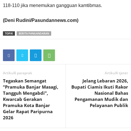
118-110 jika menemukan gangguan kamtibmas.
(Deni Rudini/Pasundannews.com)
TOPIK
BERITA PANGANDARAN
Artikulli paraprak
Artikulli tjetër
Tegaskan Semangat
Jelang Lebaran 2026,
“Pramuka Banjar Masagi,
Bupati Ciamis Ikuti Rakor
Tangguh Mengabdi”,
Nasional Bahas
Kwarcab Gerakan
Pengamanan Mudik dan
Pramuka Kota Banjar
Pelayanan Publik
Gelar Rapat Paripurna
2026