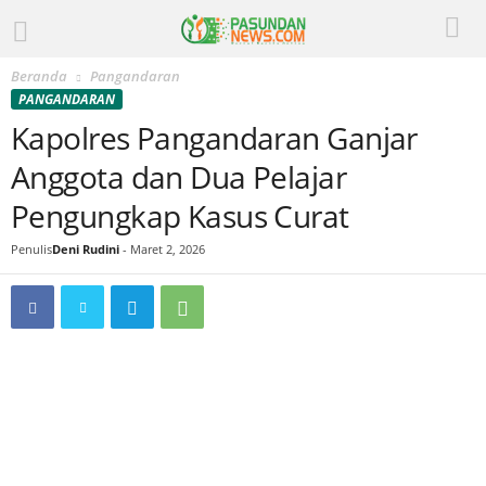
Beranda
Pangandaran
PANGANDARAN
Kapolres Pangandaran Ganjar
Anggota dan Dua Pelajar
Pengungkap Kasus Curat
Penulis
Deni Rudini
-
Maret 2, 2026