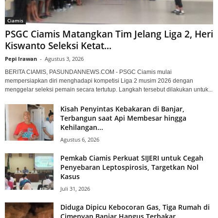
Ciamis
PSGC Ciamis Matangkan Tim Jelang Liga 2, Heri
Kiswanto Seleksi Ketat...
Pepi Irawan
-
Agustus 3, 2026
BERITA CIAMIS, PASUNDANNEWS.COM - PSGC Ciamis mulai
mempersiapkan diri menghadapi kompetisi Liga 2 musim 2026 dengan
menggelar seleksi pemain secara tertutup. Langkah tersebut dilakukan untuk...
Kisah Penyintas Kebakaran di Banjar,
Terbangun saat Api Membesar hingga
Kehilangan...
Agustus 6, 2026
Pemkab Ciamis Perkuat SIJERI untuk Cegah
Penyebaran Leptospirosis, Targetkan Nol
Kasus
Juli 31, 2026
Diduga Dipicu Kebocoran Gas, Tiga Rumah di
Cimenyan Banjar Hangus Terbakar