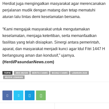
Herdiat juga mengingatkan masyarakat agar merencanakan
perjalanan mudik dengan matang dan tetap mematuhi
aturan lalu lintas demi keselamatan bersama.
“Kami mengajak masyarakat untuk mengutamakan
keselamatan, menjaga ketertiban, serta memanfaatkan
fasilitas yang telah disiapkan. Sinergi antara pemerintah,
aparat, dan masyarakat menjadi kunci agar Idul Fitri 1447 H
berlangsung aman dan kondusif,” ujarnya.
(Herdi/PasundanNews.com)
TOPIK
ARIS MUSIK
BERITA CIAMIS
BUIAGI CIAMIS
LEBARAN 2026
MUDIK LEBARAN