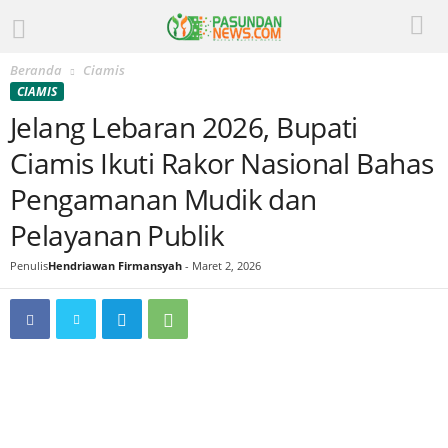
Beranda
Ciamis
CIAMIS
Jelang Lebaran 2026, Bupati
Ciamis Ikuti Rakor Nasional Bahas
Pengamanan Mudik dan
Pelayanan Publik
Penulis
Hendriawan Firmansyah
-
Maret 2, 2026