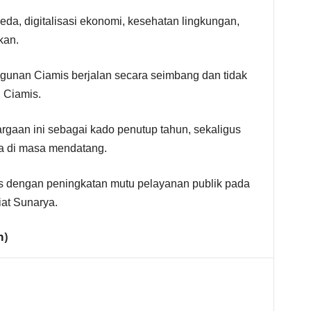
da, digitalisasi ekonomi, kesehatan lingkungan,
kan.
unan Ciamis berjalan secara seimbang dan tidak
i Ciamis.
gaan ini sebagai kado penutup tahun, sekaligus
ja di masa mendatang.
us dengan peningkatan mutu pelayanan publik pada
iat Sunarya.
m)