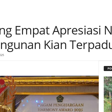
ng Empat Apresiasi N
ngunan Kian Terpad
025
PO