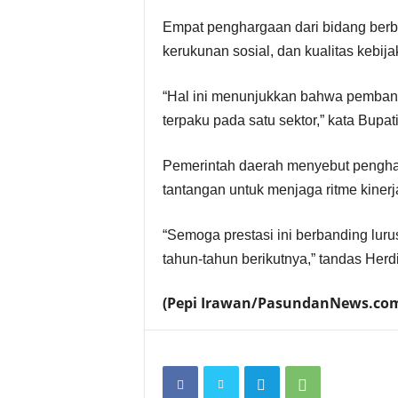
Empat penghargaan dari bidang berbe
kerukunan sosial, dan kualitas kebija
“Hal ini menunjukkan bahwa pembang
terpaku pada satu sektor,” kata Bupat
Pemerintah daerah menyebut penghar
tantangan untuk menjaga ritme kiner
“Semoga prestasi ini berbanding lur
tahun-tahun berikutnya,” tandas Herd
(Pepi Irawan/PasundanNews.co