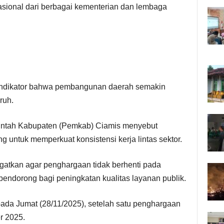
sional dari berbagai kementerian dan lembaga
 indikator bahwa pembangunan daerah semakin
ruh.
rintah Kabupaten (Pemkab) Ciamis menyebut
 untuk memperkuat konsistensi kerja lintas sektor.
ngatkan agar penghargaan tidak berhenti pada
pendorong bagi peningkatan kualitas layanan publik.
pada Jumat (28/11/2025), setelah satu penghargaan
r 2025.