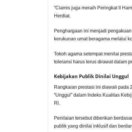
“Ciamis juga meraih Peringkat II Ha
Herdiat.
Penghargaan ini menjadi pengakuan
kerukunan umat beragama melalui kom
Tokoh agama setempat menilai presta
toleransi harus terus dirawat dalam pr
Kebijakan Publik Dinilai Unggul
Rangkaian prestasi ini diawali pada
“Unggul” dalam Indeks Kualitas Kebi
RI.
Penilaian tersebut diberikan berdas
publik yang dinilai inklusif dan berda