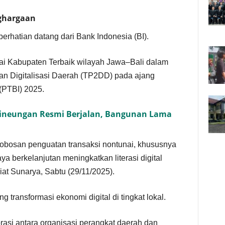
nghargaan
rhatian datang dari Bank Indonesia (BI).
i Kabupaten Terbaik wilayah Jawa–Bali dalam
an Digitalisasi Daerah (TP2DD) pada ajang
(PTBI) 2025.
anineungan Resmi Berjalan, Bangunan Lama
robosan penguatan transaksi nontunai, khususnya
a berkelanjutan meningkatkan literasi digital
iat Sunarya, Sabtu (29/11/2025).
 transformasi ekonomi digital di tingkat lokal.
asi antara organisasi perangkat daerah dan