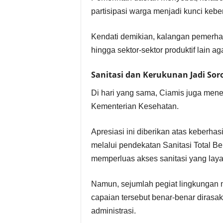
partisipasi warga menjadi kunci kebe
Kendati demikian, kalangan pemerhati
hingga sektor-sektor produktif lain 
Sanitasi dan Kerukunan Jadi Sor
Di hari yang sama, Ciamis juga men
Kementerian Kesehatan.
Apresiasi ini diberikan atas keberha
melalui pendekatan Sanitasi Total B
memperluas akses sanitasi yang laya
Namun, sejumlah pegiat lingkungan
capaian tersebut benar-benar dirasa
administrasi.