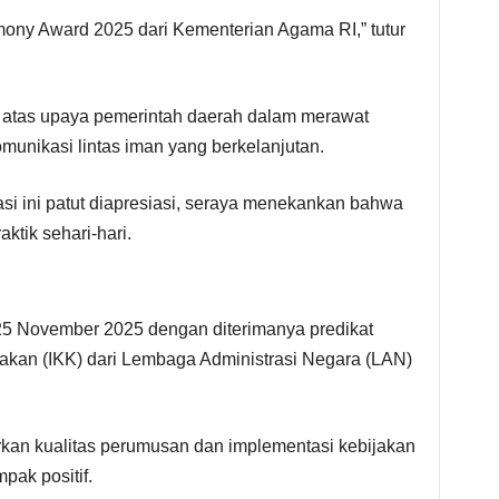
rmony Award 2025 dari Kementerian Agama RI,” tutur
 atas upaya pemerintah daerah dalam merawat
unikasi lintas iman yang berkelanjutan.
si ini patut diapresiasi, seraya menekankan bahwa
aktik sehari-hari.
 25 November 2025 dengan diterimanya predikat
jakan (IKK) dari Lembaga Administrasi Negara (LAN)
arkan kualitas perumusan dan implementasi kebijakan
mpak positif.