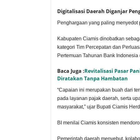
Digitalisasi Daerah Diganjar Pe
Penghargaan yang paling menyedot pe
Kabupaten Ciamis dinobatkan sebaga
kategori Tim Percepatan dan Perluas
Pertemuan Tahunan Bank Indonesia 
Baca Juga :
Revitalisasi Pasar P
Diratakan Tanpa Hambatan
“Capaian ini merupakan buah dari te
pada layanan pajak daerah, serta upay
masyarakat,” ujar Bupati Ciamis Herd
BI menilai Ciamis konsisten mendorong
Pemerintah daerah menyebut, kolabor