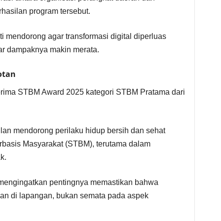
rhasilan program tersebut.
 mendorong agar transformasi digital diperluas
agar dampaknya makin merata.
otan
erima STBM Award 2025 kategori STBM Pratama dari
silan mendorong perilaku hidup bersih dan sehat
erbasis Masyarakat (STBM), terutama dalam
k.
 mengingatkan pentingnya memastikan bahwa
kan di lapangan, bukan semata pada aspek