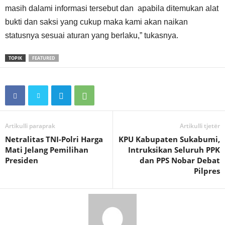
masih dalami informasi tersebut dan apabila ditemukan alat
bukti dan saksi yang cukup maka kami akan naikan
statusnya sesuai aturan yang berlaku,” tukasnya.
TOPIK
FEATURED
Artikulli paraprak
Artikulli tjetër
Netralitas TNI-Polri Harga
KPU Kabupaten Sukabumi,
Mati Jelang Pemilihan
Intruksikan Seluruh PPK
Presiden
dan PPS Nobar Debat
Pilpres