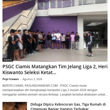
Ciamis
PSGC Ciamis Matangkan Tim Jelang Liga 2, Heri
Kiswanto Seleksi Ketat...
Pepi Irawan
-
Agustus 3, 2026
BERITA CIAMIS, PASUNDANNEWS.COM - PSGC Ciamis mulai
mempersiapkan diri menghadapi kompetisi Liga 2 musim 2026 dengan
menggelar seleksi pemain secara tertutup. Langkah tersebut dilakukan untuk...
Diduga Dipicu Kebocoran Gas, Tiga Rumah di
Cimenyan Banjar Hangus Terbakar