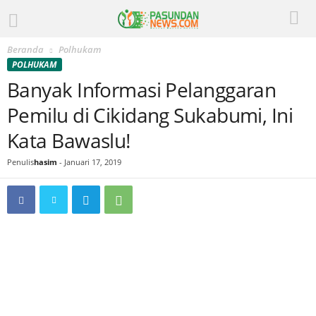
Beranda
Polhukam
POLHUKAM
Banyak Informasi Pelanggaran
Pemilu di Cikidang Sukabumi, Ini
Kata Bawaslu!
Penulis
hasim
-
Januari 17, 2019