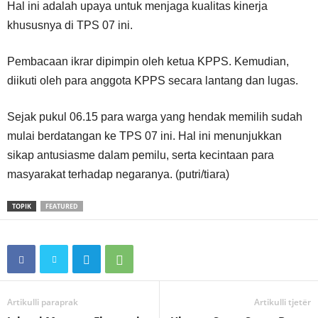
Hal ini adalah upaya untuk menjaga kualitas kinerja
khususnya di TPS 07 ini.
Pembacaan ikrar dipimpin oleh ketua KPPS. Kemudian,
diikuti oleh para anggota KPPS secara lantang dan lugas.
Sejak pukul 06.15 para warga yang hendak memilih sudah
mulai berdatangan ke TPS 07 ini. Hal ini menunjukkan
sikap antusiasme dalam pemilu, serta kecintaan para
masyarakat terhadap negaranya. (putri/tiara)
TOPIK
FEATURED
Artikulli paraprak
Artikulli tjetër