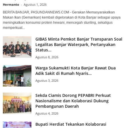
Hermanto
-
Agustus 1, 2026
BERITA BANJAR, PASUNDANNEWS.COM - Gerakan Memasyarakatkan
Makan Ikan (Gemarikan) kembali digelorakan di Kota Banjar sebagai upaya
meningkatkan konsumsi protein hewani, mencegah stunting, sekaligus
memperkuat...
GIBAS Minta Pemkot Banjar Transparan Soal
Legalitas Banjar Waterpark, Pertanyakan
Status...
Agustus 8, 2026
Warga Sukamukti Kota Banjar Rawat Dua
Adik Sakit di Rumah Nyaris...
Agustus 3, 2026
Sekda Ciamis Dorong PEPABRI Perkuat
Nasionalisme dan Kolaborasi Dukung
Pembangunan Daerah
Agustus 4, 2026
Bupati Herdiat Tekankan Kolaborasi