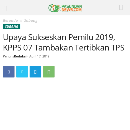
Beranda
Subang
SUBANG
Upaya Sukseskan Pemilu 2019,
KPPS 07 Tambakan Tertibkan TPS
Penulis
Redaksi
-
April 17, 2019