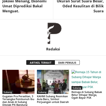
Jokowi Menang, Ekonomi
Ukuran Surat Suara Besar,
Umat Diprediksi Bakal
Oded Kesulitan di Bilik
Menguat.
Suara
Redaksi
ARTIKEL TERKAIT
DARI PENULIS
Subang
Remaja di Subang Babak
Subang
Subang
Belur Dihajar Warga,
Gugatan Pra Peradilan, 3
KAHMI Subang Resmikan
Ogah Bayar PSK
Tersangka Pembunuh Ibu
Aula Baru, Simbol
dan Anak di Subang
Perjuangan untuk Daerah
Ditolak PN Bandung