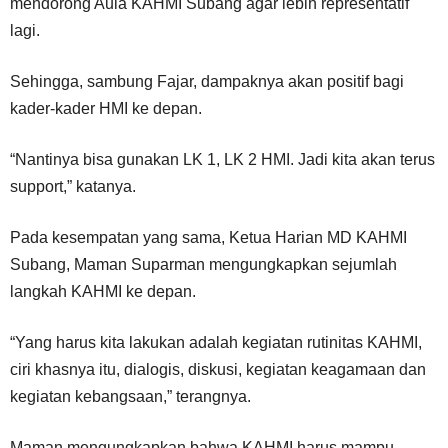
mendorong Aula KAHMI Subang agar lebih representatif
lagi.
Sehingga, sambung Fajar, dampaknya akan positif bagi
kader-kader HMI ke depan.
“Nantinya bisa gunakan LK 1, LK 2 HMI. Jadi kita akan terus
support,” katanya.
Pada kesempatan yang sama, Ketua Harian MD KAHMI
Subang, Maman Suparman mengungkapkan sejumlah
langkah KAHMI ke depan.
“Yang harus kita lakukan adalah kegiatan rutinitas KAHMI,
ciri khasnya itu, dialogis, diskusi, kegiatan keagamaan dan
kegiatan kebangsaan,” terangnya.
Maman mengungkapkan bahwa KAHMI harus mampu