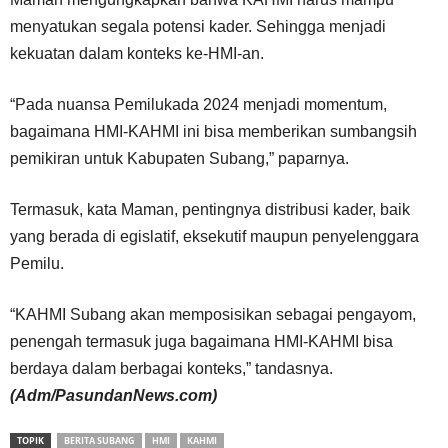
menyatukan segala potensi kader. Sehingga menjadi
kekuatan dalam konteks ke-HMI-an.
“Pada nuansa Pemilukada 2024 menjadi momentum,
bagaimana HMI-KAHMI ini bisa memberikan sumbangsih
pemikiran untuk Kabupaten Subang,” paparnya.
Termasuk, kata Maman, pentingnya distribusi kader, baik
yang berada di egislatif, eksekutif maupun penyelenggara
Pemilu.
“KAHMI Subang akan memposisikan sebagai pengayom,
penengah termasuk juga bagaimana HMI-KAHMI bisa
berdaya dalam berbagai konteks,” tandasnya.
(Adm/PasundanNews.com)
TOPIK
BERITA SUBANG
HMI
KAHMI