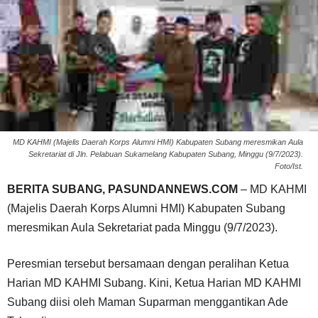
MD KAHMI (Majelis Daerah Korps Alumni HMI) Kabupaten Subang meresmikan Aula
Sekretariat di Jln. Pelabuan Sukamelang Kabupaten Subang, Minggu (9/7/2023).
Foto/Ist.
BERITA SUBANG, PASUNDANNEWS.COM
– MD KAHMI
(Majelis Daerah Korps Alumni HMI) Kabupaten Subang
meresmikan Aula Sekretariat pada Minggu (9/7/2023).
Peresmian tersebut bersamaan dengan peralihan Ketua
Harian MD KAHMI Subang. Kini, Ketua Harian MD KAHMI
Subang diisi oleh Maman Suparman menggantikan Ade