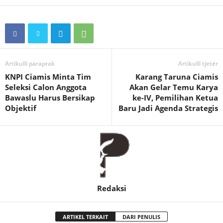
Artikulli paraprak
Artikulli tjetër
KNPI Ciamis Minta Tim
Karang Taruna Ciamis
Seleksi Calon Anggota
Akan Gelar Temu Karya
Bawaslu Harus Bersikap
ke-IV, Pemilihan Ketua
Objektif
Baru Jadi Agenda Strategis
Redaksi
ARTIKEL TERKAIT
DARI PENULIS