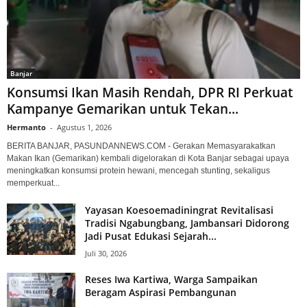
Banjar
Konsumsi Ikan Masih Rendah, DPR RI Perkuat
Kampanye Gemarikan untuk Tekan...
Hermanto
-
Agustus 1, 2026
BERITA BANJAR, PASUNDANNEWS.COM - Gerakan Memasyarakatkan
Makan Ikan (Gemarikan) kembali digelorakan di Kota Banjar sebagai upaya
meningkatkan konsumsi protein hewani, mencegah stunting, sekaligus
memperkuat...
Yayasan Koesoemadiningrat Revitalisasi
Tradisi Ngabungbang, Jambansari Didorong
Jadi Pusat Edukasi Sejarah...
Juli 30, 2026
Reses Iwa Kartiwa, Warga Sampaikan
Beragam Aspirasi Pembangunan