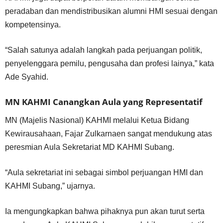
peradaban dan mendistribusikan alumni HMI sesuai dengan
kompetensinya.
“Salah satunya adalah langkah pada perjuangan politik,
penyelenggara pemilu, pengusaha dan profesi lainya,” kata
Ade Syahid.
MN KAHMI Canangkan Aula yang Representatif
MN (Majelis Nasional) KAHMI melalui Ketua Bidang
Kewirausahaan, Fajar Zulkarnaen sangat mendukung atas
peresmian Aula Sekretariat MD KAHMI Subang.
“Aula sekretariat ini sebagai simbol perjuangan HMI dan
KAHMI Subang,” ujarnya.
Ia mengungkapkan bahwa pihaknya pun akan turut serta