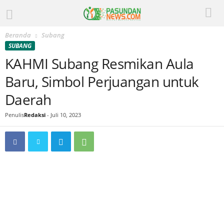
Beranda
Subang
SUBANG
KAHMI Subang Resmikan Aula
Baru, Simbol Perjuangan untuk
Daerah
Penulis
Redaksi
-
Juli 10, 2023