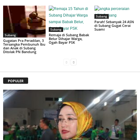
Subang
Parah! Sebanyak 24 ASN
di Subang Gugat Cerai
Suami
Subang
Remaja di Subang Babak
Subang
Belur Dihajar Warga,
Gugatan Pra Peradilan, 3
Ogah Bayar PSK
Tersangka Pembunuh Ibu
dan Anak di Subang
Ditolak PN Bandung
POPULER