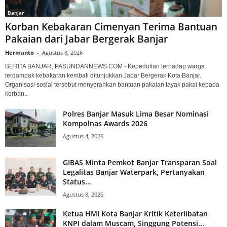
Banjar
Korban Kebakaran Cimenyan Terima Bantuan
Pakaian dari Jabar Bergerak Banjar
Hermanto
-
Agustus 8, 2026
BERITA BANJAR, PASUNDANNEWS.COM - Kepedulian terhadap warga
terdampak kebakaran kembali ditunjukkan Jabar Bergerak Kota Banjar.
Organisasi sosial tersebut menyerahkan bantuan pakaian layak pakai kepada
korban...
Polres Banjar Masuk Lima Besar Nominasi
Kompolnas Awards 2026
Agustus 4, 2026
GIBAS Minta Pemkot Banjar Transparan Soal
Legalitas Banjar Waterpark, Pertanyakan
Status...
Agustus 8, 2026
Ketua HMI Kota Banjar Kritik Keterlibatan
KNPI dalam Muscam, Singgung Potensi...