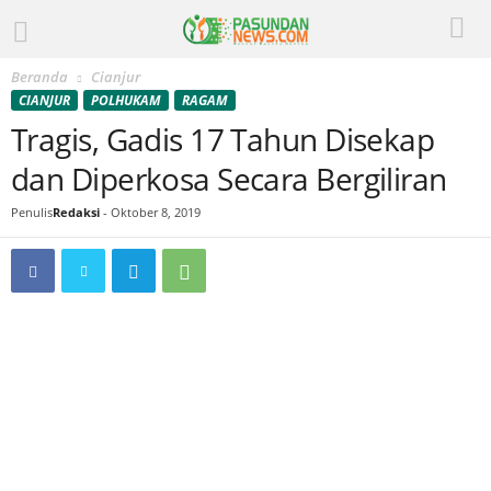
Beranda
Cianjur
CIANJUR
POLHUKAM
RAGAM
Tragis, Gadis 17 Tahun Disekap
dan Diperkosa Secara Bergiliran
Penulis
Redaksi
-
Oktober 8, 2019