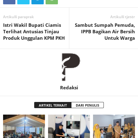
Artikulli paraprak
Artikulli tjetër
Istri Wakil Bupati Ciamis
Sambut Sumpah Pemuda,
Terlihat Antusias Tinjau
IPPB Bagikan Air Bersih
Produk Unggulan KPM PKH
Untuk Warga
Redaksi
ARTIKEL TERKAIT
DARI PENULIS