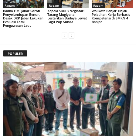
Ragam
Ragam
Ragam
Badko HMI Jabar Soroti
Kepala SDN 3 Neglasari
Walikota Banjar Tinjau
Penyelundupan Benur,
Tatang Mugiyana
Pelatihan Kerja Berbasis
Desak DKP Jabar Lakukan
Lestarikan Budaya Lewat
Kompetensi di SMKN 4
Evaluasi Total
Lagu Pop Sunda
Banjar
Pengawasan Laut
POPULER