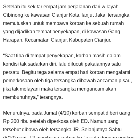
Setelah itu sekitar empat jam perjalanan dari wilayah
Cibinong ke kawasan Cianjur Kota, lanjut Jaka, tersangka
memutuskan untuk membawa korban ke sebuah rumah
yang dijadikan tempat penyekapan, di kawasan Gang
Harapan, Kecamatan Cianjur, Kabupaten Cianjur.
“Saat tiba di tempat penyekapan, korban masih dalam
kondisi tak sadarkan diri, lalu dilucuti pakaiannya satu
persatu. Begitu tega selama empat hari korban mengalami
pemerkosaan oleh tiga tersangka dibawah ancaman pisau,
jika tak melayani maka tersangka mengancam akan
membunuhnya,” terangnya.
Menurutnya, pada Jumat (4/10) korban sempat diberi uang
Rp 200 ribu setelah diperkosa oleh ED. Namun uang
tersebut dibawa oleh tersangka JR. Selanjutnya Sabtu
(5/10) pagi, JR membawa korban ke Jakarta dengan ongkos