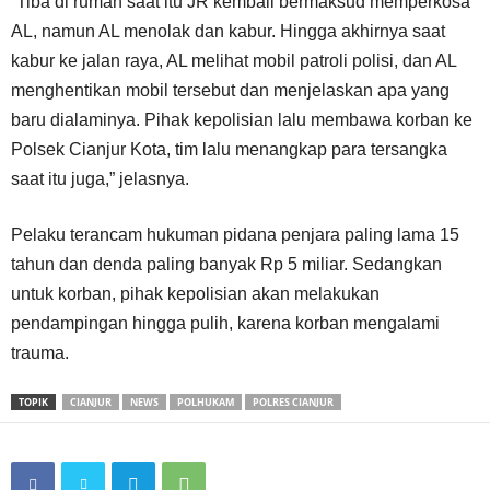
“Tiba di rumah saat itu JR kembali bermaksud memperkosa
AL, namun AL menolak dan kabur. Hingga akhirnya saat
kabur ke jalan raya, AL melihat mobil patroli polisi, dan AL
menghentikan mobil tersebut dan menjelaskan apa yang
baru dialaminya. Pihak kepolisian lalu membawa korban ke
Polsek Cianjur Kota, tim lalu menangkap para tersangka
saat itu juga,” jelasnya.
Pelaku terancam hukuman pidana penjara paling lama 15
tahun dan denda paling banyak Rp 5 miliar. Sedangkan
untuk korban, pihak kepolisian akan melakukan
pendampingan hingga pulih, karena korban mengalami
trauma.
TOPIK
CIANJUR
NEWS
POLHUKAM
POLRES CIANJUR