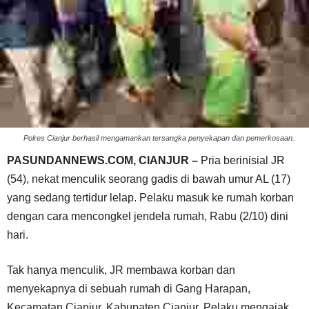
Polres Cianjur berhasil mengamankan tersangka penyekapan dan pemerkosaan.
PASUNDANNEWS.COM, CIANJUR –
Pria berinisial JR
(54), nekat menculik seorang gadis di bawah umur AL (17)
yang sedang tertidur lelap. Pelaku masuk ke rumah korban
dengan cara mencongkel jendela rumah, Rabu (2/10) dini
hari.
Tak hanya menculik, JR membawa korban dan
menyekapnya di sebuah rumah di Gang Harapan,
Kecamatan Cianjur, Kabupaten Cianjur. Pelaku mengajak