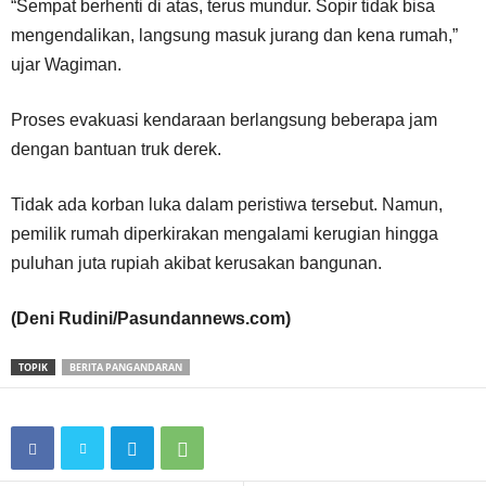
“Sempat berhenti di atas, terus mundur. Sopir tidak bisa
mengendalikan, langsung masuk jurang dan kena rumah,”
ujar Wagiman.
Proses evakuasi kendaraan berlangsung beberapa jam
dengan bantuan truk derek.
Tidak ada korban luka dalam peristiwa tersebut. Namun,
pemilik rumah diperkirakan mengalami kerugian hingga
puluhan juta rupiah akibat kerusakan bangunan.
(Deni Rudini/Pasundannews.com)
TOPIK
BERITA PANGANDARAN