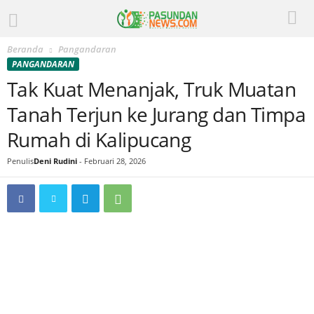
Beranda
Pangandaran
PANGANDARAN
Tak Kuat Menanjak, Truk Muatan
Tanah Terjun ke Jurang dan Timpa
Rumah di Kalipucang
Penulis
Deni Rudini
-
Februari 28, 2026