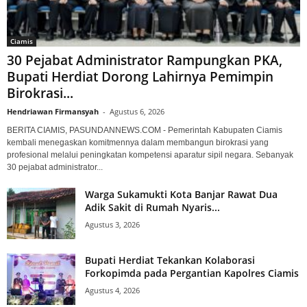
Ciamis
30 Pejabat Administrator Rampungkan PKA,
Bupati Herdiat Dorong Lahirnya Pemimpin
Birokrasi...
Hendriawan Firmansyah
-
Agustus 6, 2026
BERITA CIAMIS, PASUNDANNEWS.COM - Pemerintah Kabupaten Ciamis
kembali menegaskan komitmennya dalam membangun birokrasi yang
profesional melalui peningkatan kompetensi aparatur sipil negara. Sebanyak
30 pejabat administrator...
Warga Sukamukti Kota Banjar Rawat Dua
Adik Sakit di Rumah Nyaris...
Agustus 3, 2026
Bupati Herdiat Tekankan Kolaborasi
Forkopimda pada Pergantian Kapolres Ciamis
Agustus 4, 2026