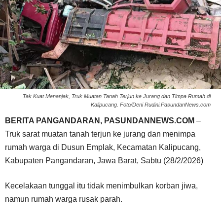
Tak Kuat Menanjak, Truk Muatan Tanah Terjun ke Jurang dan Timpa Rumah di
Kalipucang. Foto/Deni Rudini.PasundanNews.com
BERITA PANGANDARAN, PASUNDANNEWS.COM
–
Truk sarat muatan tanah terjun ke jurang dan menimpa
rumah warga di Dusun Emplak, Kecamatan Kalipucang,
Kabupaten Pangandaran, Jawa Barat, Sabtu (28/2/2026)
Kecelakaan tunggal itu tidak menimbulkan korban jiwa,
namun rumah warga rusak parah.