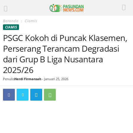
Beranda
Ciamis
CIAMIS
PSGC Kokoh di Puncak Klasemen,
Perserang Terancam Degradasi
dari Grup B Liga Nusantara
2025/26
Penulis
Herdi Firmansah
-
Januari 25, 2026