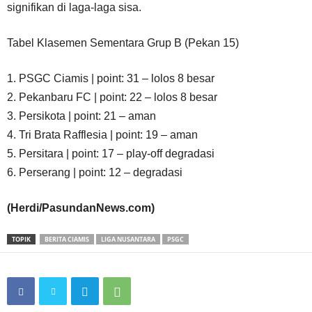
signifikan di laga-laga sisa.
Tabel Klasemen Sementara Grup B (Pekan 15)
1. PSGC Ciamis | point: 31 – lolos 8 besar
2. Pekanbaru FC | point: 22 – lolos 8 besar
3. Persikota | point: 21 – aman
4. Tri Brata Rafflesia | point: 19 – aman
5. Persitara | point: 17 – play-off degradasi
6. Perserang | point: 12 – degradasi
(Herdi/PasundanNews.com)
TOPIK
BERITA CIAMIS
LIGA NUSANTARA
PSGC