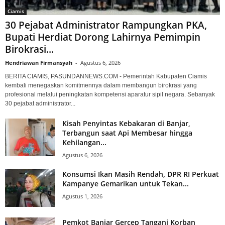
Ciamis
30 Pejabat Administrator Rampungkan PKA,
Bupati Herdiat Dorong Lahirnya Pemimpin
Birokrasi...
Hendriawan Firmansyah
-
Agustus 6, 2026
BERITA CIAMIS, PASUNDANNEWS.COM - Pemerintah Kabupaten Ciamis
kembali menegaskan komitmennya dalam membangun birokrasi yang
profesional melalui peningkatan kompetensi aparatur sipil negara. Sebanyak
30 pejabat administrator...
Kisah Penyintas Kebakaran di Banjar,
Terbangun saat Api Membesar hingga
Kehilangan...
Agustus 6, 2026
Konsumsi Ikan Masih Rendah, DPR RI Perkuat
Kampanye Gemarikan untuk Tekan...
Agustus 1, 2026
Pemkot Banjar Gercep Tangani Korban