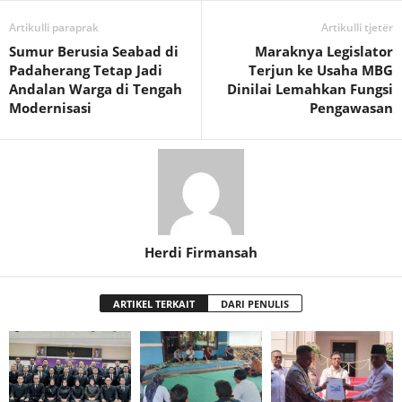
Artikulli paraprak
Artikulli tjetër
Sumur Berusia Seabad di
Maraknya Legislator
Padaherang Tetap Jadi
Terjun ke Usaha MBG
Andalan Warga di Tengah
Dinilai Lemahkan Fungsi
Modernisasi
Pengawasan
Herdi Firmansah
ARTIKEL TERKAIT
DARI PENULIS