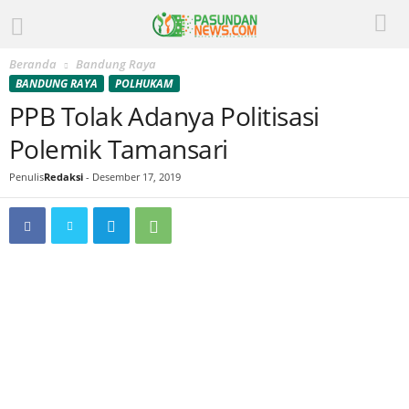
Beranda
Bandung Raya
BANDUNG RAYA
POLHUKAM
PPB Tolak Adanya Politisasi
Polemik Tamansari
Penulis
Redaksi
-
Desember 17, 2019