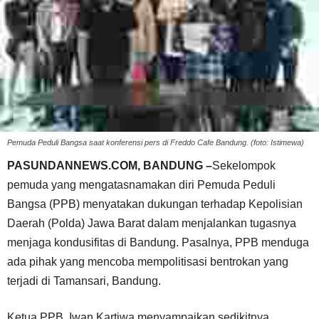
Pemuda Peduli Bangsa saat konferensi pers di Freddo Cafe Bandung. (foto: Istimewa)
PASUNDANNEWS.COM, BANDUNG –
Sekelompok
pemuda yang mengatasnamakan diri Pemuda Peduli
Bangsa (PPB) menyatakan dukungan terhadap Kepolisian
Daerah (Polda) Jawa Barat dalam menjalankan tugasnya
menjaga kondusifitas di Bandung. Pasalnya, PPB menduga
ada pihak yang mencoba mempolitisasi bentrokan yang
terjadi di Tamansari, Bandung.
Ketua PPB, Iwan Kartiwa menyampaikan sedikitnya