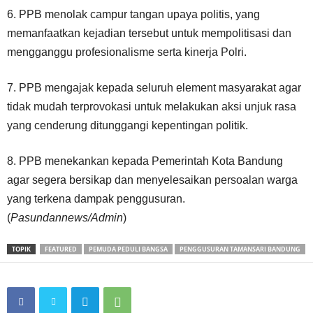
6. PPB menolak campur tangan upaya politis, yang
memanfaatkan kejadian tersebut untuk mempolitisasi dan
mengganggu profesionalisme serta kinerja Polri.
7. PPB mengajak kepada seluruh element masyarakat agar
tidak mudah terprovokasi untuk melakukan aksi unjuk rasa
yang cenderung ditunggangi kepentingan politik.
8. PPB menekankan kepada Pemerintah Kota Bandung
agar segera bersikap dan menyelesaikan persoalan warga
yang terkena dampak penggusuran.
(
Pasundannews/Admin
)
TOPIK
FEATURED
PEMUDA PEDULI BANGSA
PENGGUSURAN TAMANSARI BANDUNG