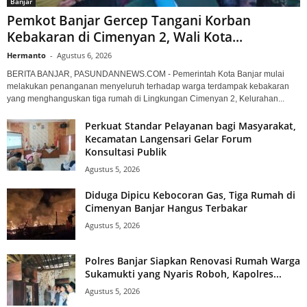
Banjar
Pemkot Banjar Gercep Tangani Korban
Kebakaran di Cimenyan 2, Wali Kota...
Hermanto
-
Agustus 6, 2026
BERITA BANJAR, PASUNDANNEWS.COM - Pemerintah Kota Banjar mulai
melakukan penanganan menyeluruh terhadap warga terdampak kebakaran
yang menghanguskan tiga rumah di Lingkungan Cimenyan 2, Kelurahan...
Perkuat Standar Pelayanan bagi Masyarakat,
Kecamatan Langensari Gelar Forum
Konsultasi Publik
Agustus 5, 2026
Diduga Dipicu Kebocoran Gas, Tiga Rumah di
Cimenyan Banjar Hangus Terbakar
Agustus 5, 2026
Polres Banjar Siapkan Renovasi Rumah Warga
Sukamukti yang Nyaris Roboh, Kapolres...
Agustus 5, 2026