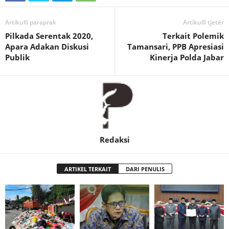
Artikulli paraprak
Artikulli tjetër
Pilkada Serentak 2020,
Terkait Polemik
Apara Adakan Diskusi
Tamansari, PPB Apresiasi
Publik
Kinerja Polda Jabar
Redaksi
ARTIKEL TERKAIT
DARI PENULIS