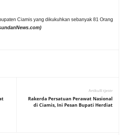
bupaten Ciamis yang dikukuhkan sebanyak 81 Orang
asundanNews.com)
Artikulli tjetër
at
Rakerda Persatuan Perawat Nasional
di Ciamis, Ini Pesan Bupati Herdiat