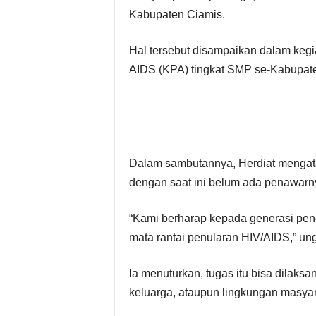
Kabupaten Ciamis.
Hal tersebut disampaikan dalam ke
AIDS (KPA) tingkat SMP se-Kabupaten
Dalam sambutannya, Herdiat mengat
dengan saat ini belum ada penawarn
“Kami berharap kepada generasi pe
mata rantai penularan HIV/AIDS,” un
Ia menuturkan, tugas itu bisa dilaksa
keluarga, ataupun lingkungan masyar