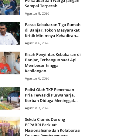
Persaudaraan Warga Jangan
Sampai Terpecah
Agustus 8, 2026
Pasca Kebakaran Tiga Rumah
di Banjar, Tokoh Masyarakat
Kritik Minimnya Kehadiran...
Agustus 6, 2026
Kisah Penyintas Kebakaran di
Banjar, Terbangun saat Api
Membesar hingga
Kehilangan...
Agustus 6, 2026
Polisi Olah TKP Penemuan
Pria Tewas di Purwaharja,
Korban Diduga Meninggal...
Agustus 7, 2026
Sekda Ciamis Dorong
PEPABRI Perkuat
Nasionalisme dan Kolaborasi
Dukung Pembangunan