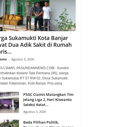
r
ga Sukamukti Kota Banjar
at Dua Adik Sakit di Rumah
is...
anto
-
Agustus 3, 2026
TA CIAMIS, PASUNDANNEWS.COM - Kondisi
ihatinkan dialami Tata Permana (46), warga
 Sukamulya RT 07 RW 02, Desa Sukamukti,
atan Pataruman, Kota Banjar. Pria yang...
PSGC Ciamis Matangkan Tim
Jelang Liga 2, Heri Kiswanto
Seleksi Ketat...
Agustus 3, 2026
Beda Pilihan Politik,