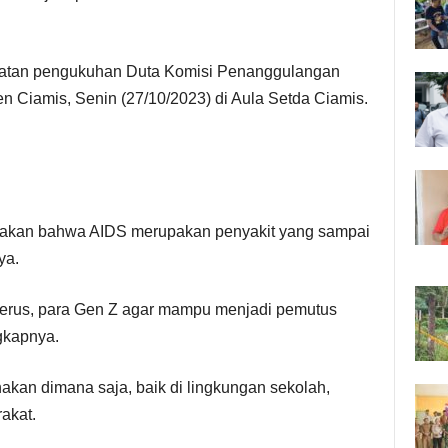
giatan pengukuhan Duta Komisi Penanggulangan
 Ciamis, Senin (27/10/2023) di Aula Setda Ciamis.
akan bahwa AIDS merupakan penyakit yang sampai
ya.
nerus, para Gen Z agar mampu menjadi pemutus
gkapnya.
nakan dimana saja, baik di lingkungan sekolah,
akat.