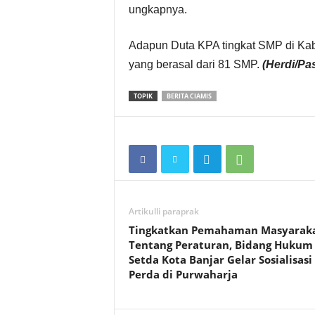
ungkapnya.
Adapun Duta KPA tingkat SMP di Ka
yang berasal dari 81 SMP.
(Herdi/P
TOPIK
BERITA CIAMIS
Artikulli paraprak
Tingkatkan Pemahaman Masyarak
Tentang Peraturan, Bidang Hukum
Setda Kota Banjar Gelar Sosialisasi
Perda di Purwaharja