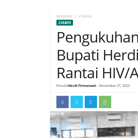
Beranda
Ciamis
CIAMIS
Pengukuhan 
Bupati Herdi
Rantai HIV/
Penulis
Herdi Firmansah
-
November 27, 2023