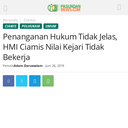
Beranda
Ciamis
CIAMIS
POLHUKAM
UMUM
Penanganan Hukum Tidak Jelas,
HMI Ciamis Nilai Kejari Tidak
Bekerja
Penulis
Adam Darussalam
-
Juni 26, 2019