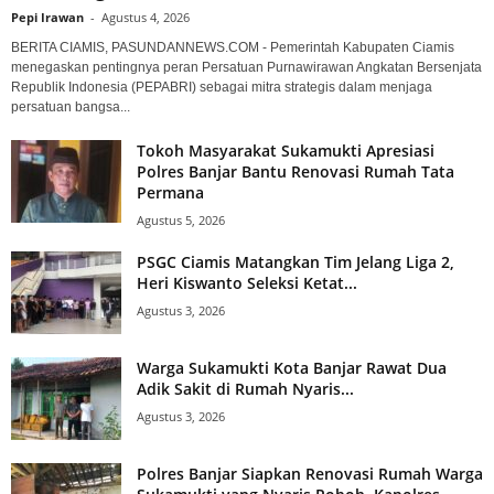
Pepi Irawan
-
Agustus 4, 2026
BERITA CIAMIS, PASUNDANNEWS.COM - Pemerintah Kabupaten Ciamis
menegaskan pentingnya peran Persatuan Purnawirawan Angkatan Bersenjata
Republik Indonesia (PEPABRI) sebagai mitra strategis dalam menjaga
persatuan bangsa...
Tokoh Masyarakat Sukamukti Apresiasi
Polres Banjar Bantu Renovasi Rumah Tata
Permana
Agustus 5, 2026
PSGC Ciamis Matangkan Tim Jelang Liga 2,
Heri Kiswanto Seleksi Ketat...
Agustus 3, 2026
Warga Sukamukti Kota Banjar Rawat Dua
Adik Sakit di Rumah Nyaris...
Agustus 3, 2026
Polres Banjar Siapkan Renovasi Rumah Warga