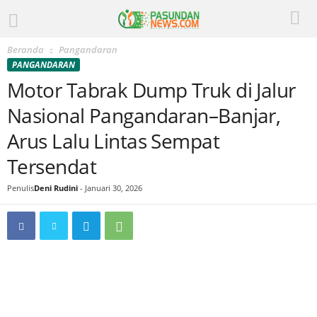
Beranda
Pangandaran
PANGANDARAN
Motor Tabrak Dump Truk di Jalur
Nasional Pangandaran–Banjar,
Arus Lalu Lintas Sempat
Tersendat
Penulis
Deni Rudini
-
Januari 30, 2026