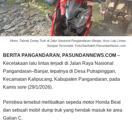
Motor Tabrak Dump Truk di Jalur Nasional Pangandaran–Banjar, Arus Lalu Lintas
Sempat Tersendat. Foto/Saefulloh.PasundanNews.com
BERITA PANGANDARAN, PASUNDANNEWS.COM –
Kecelakaan lalu lintas terjadi di Jalan Raya Nasional
Pangandaran–Banjar, tepatnya di Desa Putrapinggan,
Kecamatan Kalipucang, Kabupaten Pangandaran, pada
Kamis sore (29/1/2026).
Peristiwa tersebut melibatkan sepeda motor Honda Beat
dan sebuah mobil dump truk yang hendak masuk ke area
Galian C.