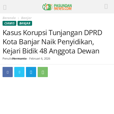
Beranda
Banjar
CIAMIS
BANJAR
Kasus Korupsi Tunjangan DPRD
Kota Banjar Naik Penyidikan,
Kejari Bidik 48 Anggota Dewan
Penulis
Hermanto
-
Februari 6, 2026