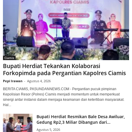
Ciamis
Bupati Herdiat Tekankan Kolaborasi
Forkopimda pada Pergantian Kapolres Ciamis
Pepi Irawan
-
Agustus 4, 2026
BERITA CIAMIS, PASUNDANNEWS.COM - Pergantian pucuk pimpinan
Kepolisian Resor (Polres) Ciamis menjadi momentum untuk memperkuat
sinergi antar instansi dalam menjaga keamanan dan ketertiban masyarakat.
Hal...
Bupati Herdiat Resmikan Bale Desa Awiluar,
Gedung Rp2,3 Miliar Dibangun dari...
Agustus 5, 2026