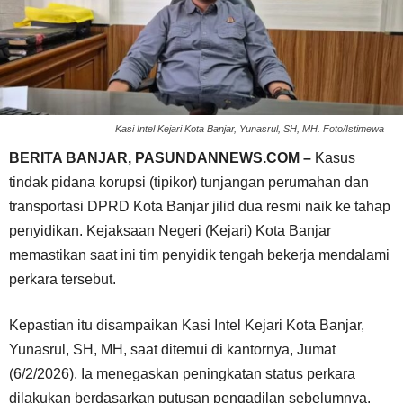
Kasi Intel Kejari Kota Banjar, Yunasrul, SH, MH. Foto/Istimewa
BERITA BANJAR, PASUNDANNEWS.COM –
Kasus
tindak pidana korupsi (tipikor) tunjangan perumahan dan
transportasi DPRD Kota Banjar jilid dua resmi naik ke tahap
penyidikan. Kejaksaan Negeri (Kejari) Kota Banjar
memastikan saat ini tim penyidik tengah bekerja mendalami
perkara tersebut.
Kepastian itu disampaikan Kasi Intel Kejari Kota Banjar,
Yunasrul, SH, MH, saat ditemui di kantornya, Jumat
(6/2/2026). Ia menegaskan peningkatan status perkara
dilakukan berdasarkan putusan pengadilan sebelumnya.