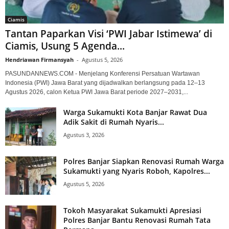
Ciamis
Tantan Paparkan Visi ‘PWI Jabar Istimewa’ di
Ciamis, Usung 5 Agenda...
Hendriawan Firmansyah
-
Agustus 5, 2026
PASUNDANNEWS.COM - Menjelang Konferensi Persatuan Wartawan
Indonesia (PWI) Jawa Barat yang dijadwalkan berlangsung pada 12–13
Agustus 2026, calon Ketua PWI Jawa Barat periode 2027–2031,...
Warga Sukamukti Kota Banjar Rawat Dua
Adik Sakit di Rumah Nyaris...
Agustus 3, 2026
Polres Banjar Siapkan Renovasi Rumah Warga
Sukamukti yang Nyaris Roboh, Kapolres...
Agustus 5, 2026
Tokoh Masyarakat Sukamukti Apresiasi
Polres Banjar Bantu Renovasi Rumah Tata