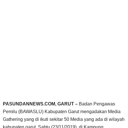
PASUNDANNEWS.COM, GARUT –
Badan Pengawas
Pemilu (BAWASLU) Kabupaten Garut mengadakan Media
Gathering yang di ikuti sekitar 50 Media yang ada di wilayah
kabupaten garut, Sabtu (23/11/2019), di Kampung