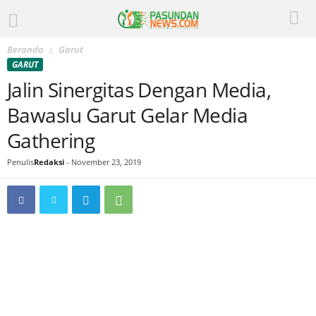
Beranda
Garut
GARUT
Jalin Sinergitas Dengan Media,
Bawaslu Garut Gelar Media
Gathering
Penulis
Redaksi
-
November 23, 2019