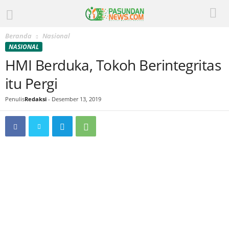
Beranda
Nasional
NASIONAL
HMI Berduka, Tokoh Berintegritas
itu Pergi
Penulis
Redaksi
-
Desember 13, 2019