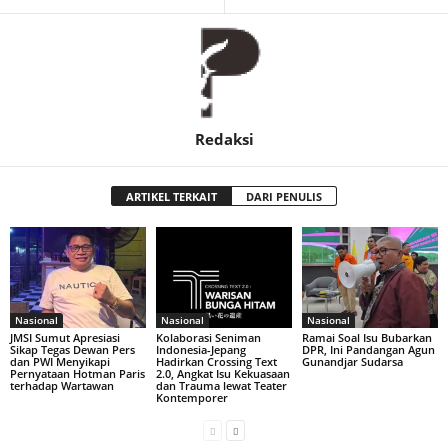
Redaksi
ARTIKEL TERKAIT
DARI PENULIS
Nasional
Nasional
Nasional
JMSI Sumut Apresiasi
Kolaborasi Seniman
Ramai Soal Isu Bubarkan
Sikap Tegas Dewan Pers
Indonesia-Jepang
DPR, Ini Pandangan Agun
dan PWI Menyikapi
Hadirkan Crossing Text
Gunandjar Sudarsa
Pernyataan Hotman Paris
2.0, Angkat Isu Kekuasaan
terhadap Wartawan
dan Trauma lewat Teater
Kontemporer