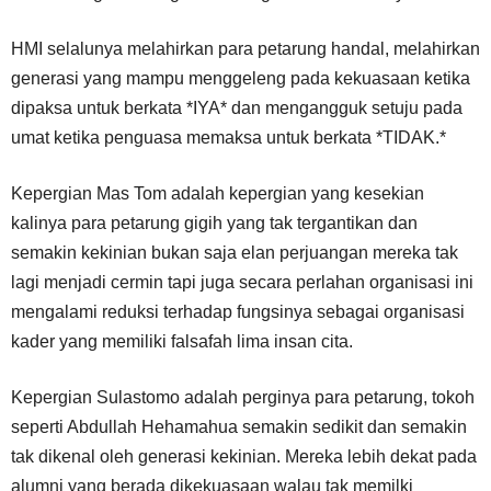
HMI selalunya melahirkan para petarung handal, melahirkan
generasi yang mampu menggeleng pada kekuasaan ketika
dipaksa untuk berkata *IYA* dan mengangguk setuju pada
umat ketika penguasa memaksa untuk berkata *TIDAK.*
Kepergian Mas Tom adalah kepergian yang kesekian
kalinya para petarung gigih yang tak tergantikan dan
semakin kekinian bukan saja elan perjuangan mereka tak
lagi menjadi cermin tapi juga secara perlahan organisasi ini
mengalami reduksi terhadap fungsinya sebagai organisasi
kader yang memiliki falsafah lima insan cita.
Kepergian Sulastomo adalah perginya para petarung, tokoh
seperti Abdullah Hehamahua semakin sedikit dan semakin
tak dikenal oleh generasi kekinian. Mereka lebih dekat pada
alumni yang berada dikekuasaan walau tak memilki