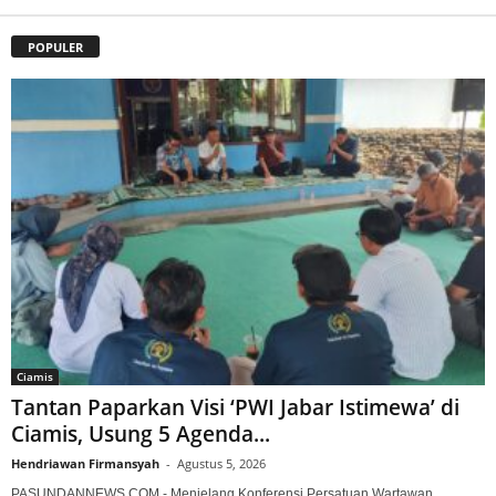
POPULER
Ciamis
Tantan Paparkan Visi ‘PWI Jabar Istimewa’ di
Ciamis, Usung 5 Agenda...
Hendriawan Firmansyah
-
Agustus 5, 2026
PASUNDANNEWS.COM - Menjelang Konferensi Persatuan Wartawan