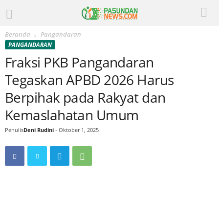
Beranda
Pangandaran
PANGANDARAN
Fraksi PKB Pangandaran
Tegaskan APBD 2026 Harus
Berpihak pada Rakyat dan
Kemaslahatan Umum
Penulis
Deni Rudini
-
Oktober 1, 2025