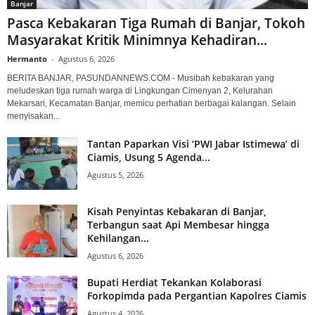
Banjar
Pasca Kebakaran Tiga Rumah di Banjar, Tokoh
Masyarakat Kritik Minimnya Kehadiran...
Hermanto
-
Agustus 6, 2026
BERITA BANJAR, PASUNDANNEWS.COM - Musibah kebakaran yang
meludeskan tiga rumah warga di Lingkungan Cimenyan 2, Kelurahan
Mekarsari, Kecamatan Banjar, memicu perhatian berbagai kalangan. Selain
menyisakan...
Tantan Paparkan Visi ‘PWI Jabar Istimewa’ di
Ciamis, Usung 5 Agenda...
Agustus 5, 2026
Kisah Penyintas Kebakaran di Banjar,
Terbangun saat Api Membesar hingga
Kehilangan...
Agustus 6, 2026
Bupati Herdiat Tekankan Kolaborasi
Forkopimda pada Pergantian Kapolres Ciamis
Agustus 4, 2026