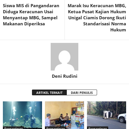
Siswa MIS di Pangandaran
Marak Isu Keracunan MBG,
Diduga Keracunan Usai
Ketua Pusat Kajian Hukum
Menyantap MBG, Sampel
Unigal Ciamis Dorong Ikuti
Makanan Diperiksa
Standarisasi Norma
Hukum
Deni Rudini
ARTIKEL TERKAIT
DARI PENULIS
Pangandaran
Pangandaran
Pangandaran