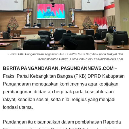
Fraksi PKB Pangandaran Tegaskan APBD 2026 Harus Berpihak pada Rakyat dan
Kemaslahatan Umum. Foto/Deni Rudini.PasundanNews.com
BERITA PANGANDARAN, PASUNDANNEWS.COM
–
Fraksi Partai Kebangkitan Bangsa (PKB) DPRD Kabupaten
Pangandaran menegaskan komitmennya agar kebijakan
pembangunan di daerah berpihak pada kesejahteraan
rakyat, keadilan sosial, serta nilai religius yang menjadi
fondasi utama.
Pandangan itu disampaikan dalam pembahasan Raperda