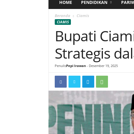
HOME
PENDIDIKAN
PARI
Beranda
Ciamis
CIAMIS
Bupati Ciam
Strategis 
Penulis
Pepi Irawan
-
Desember 19, 2025