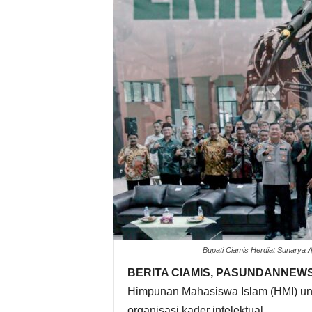
Bupati Ciamis Herdiat Sunarya 
BERITA CIAMIS, PASUNDANNEW
Himpunan Mahasiswa Islam (HMI) unt
organisasi kader intelektual.