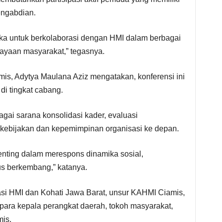
engabdian.
ka untuk berkolaborasi dengan HMI dalam berbagai
yaan masyarakat,” tegasnya.
is, Adytya Maulana Aziz mengatakan, konferensi ini
di tingkat cabang.
agai sarana konsolidasi kader, evaluasi
 kebijakan dan kepemimpinan organisasi ke depan.
enting dalam merespons dinamika sosial,
s berkembang,” katanya.
asi HMI dan Kohati Jawa Barat, unsur KAHMI Ciamis,
ara kepala perangkat daerah, tokoh masyarakat,
is.