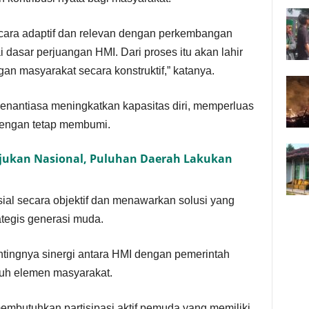
ecara adaptif dan relevan dengan perkembangan
 dasar perjuangan HMI. Dari proses itu akan lahir
 masyarakat secara konstruktif,” katanya.
enantiasa meningkatkan kapasitas diri, memperluas
dengan tetap membumi.
ujukan Nasional, Puluhan Daerah Lakukan
l secara objektif dan menawarkan solusi yang
rategis generasi muda.
ntingnya sinergi antara HMI dengan pemerintah
uruh elemen masyarakat.
butuhkan partisipasi aktif pemuda yang memiliki