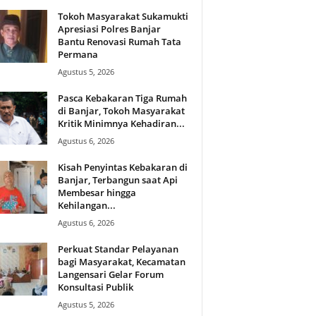
Tokoh Masyarakat Sukamukti
Apresiasi Polres Banjar
Bantu Renovasi Rumah Tata
Permana
Agustus 5, 2026
Pasca Kebakaran Tiga Rumah
di Banjar, Tokoh Masyarakat
Kritik Minimnya Kehadiran...
Agustus 6, 2026
Kisah Penyintas Kebakaran di
Banjar, Terbangun saat Api
Membesar hingga
Kehilangan...
Agustus 6, 2026
Perkuat Standar Pelayanan
bagi Masyarakat, Kecamatan
Langensari Gelar Forum
Konsultasi Publik
Agustus 5, 2026