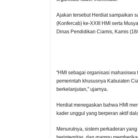
Ajakan tersebut Herdiat sampaikan 
(Konfercab) ke-XXIII HMI serta Mus
Dinas Pendidikan Ciamis, Kamis (18/
“HMI sebagai organisasi mahasiswa te
pemerintah khususnya Kabuiaten C
berkelanjutan,” ujarnya.
Herdiat menegaskan bahwa HMI memil
kader unggul yang berperan aktif d
Menurutnya, sistem perkaderan yang 
berintegritas, dan mampu memberikan