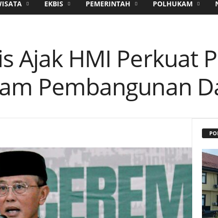
WISATA
EKBIS
PEMERINTAH
POLHUKAM
is Ajak HMI Perkuat 
dalam Pembangunan D
PO