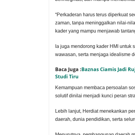
“Perkaderan harus terus diperkuat s
zaman, tanpa meninggalkan nilai-nilai
kader yang mampu menjawab tantangan
Ia juga mendorong kader HMI untuk s
wawasan, serta menjaga idealisme 
Baca Juga :
Baznas Ciamis Jadi R
Studi Tiru
Kemampuan membaca persoalan sosia
solutif dinilai menjadi kunci peran st
Lebih lanjut, Herdiat menekankan pe
daerah, dunia pendidikan, serta sel
Menurutnya, pembangunan daerah mem