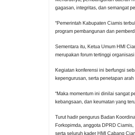
gagasan, integritas, dan semangat p
“Pemerintah Kabupaten Ciamis terbu
program pembangunan dan pemberda
Sementara itu, Ketua Umum HMI Ciam
merupakan forum tertinggi organisasi 
Kegiatan konferensi ini berfungsi seb
kepengurusan, serta penetapan arah
“Maka momentum ini dinilai sangat p
kebangsaan, dan keumatan yang teru
Turut hadir pengurus Badan Koordin
Forkopimda, anggota DPRD Ciamis, p
serta seluruh kader HMI Cabang Ciam