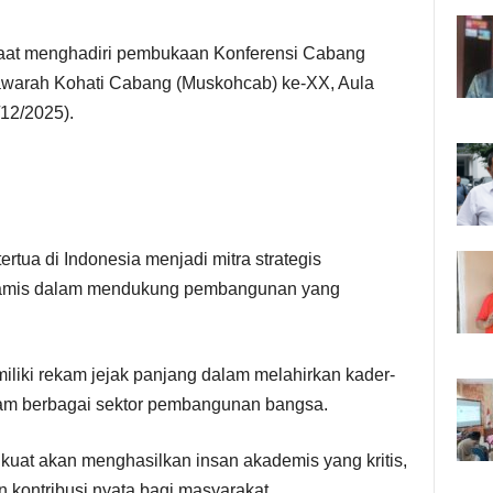
saat menghadiri pembukaan Konferensi Cabang
yawarah Kohati Cabang (Muskohcab) ke-XX, Aula
12/2025).
rtua di Indonesia menjadi mitra strategis
iamis dalam mendukung pembangunan yang
iki rekam jejak panjang dalam melahirkan kader-
alam berbagai sektor pembangunan bangsa.
kuat akan menghasilkan insan akademis yang kritis,
 kontribusi nyata bagi masyarakat.