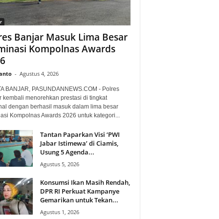
r
res Banjar Masuk Lima Besar
inasi Kompolnas Awards
6
anto
-
Agustus 4, 2026
TA BANJAR, PASUNDANNEWS.COM - Polres
r kembali menorehkan prestasi di tingkat
nal dengan berhasil masuk dalam lima besar
asi Kompolnas Awards 2026 untuk kategori...
Tantan Paparkan Visi ‘PWI
Jabar Istimewa’ di Ciamis,
Usung 5 Agenda...
Agustus 5, 2026
Konsumsi Ikan Masih Rendah,
DPR RI Perkuat Kampanye
Gemarikan untuk Tekan...
Agustus 1, 2026