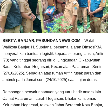
BERITA BANJAR, PASUNDANNEWS.COM
– Wakil
Walikota Banjar, H. Supriana, bersama jajaran DinsosP3A
menyerahkan bantuan logistik kepada seorang lansia, Arifin
(73) yang tinggal seorang diri di Lingkungan Cikabuyutan
Barat, Kelurahan Hegarsari, Kecamatan Pataruman, Senin
(27/10/2025). Sebagian atap rumah Arifin rusak parah dan
ambruk pada Jumat sore (24/10/2025) saat hujan deras.
Rombongan penyalur bantuan yang turut hadir antara lain
Camat Pataruman, Lurah Hegarsari, Bhabinkamtibmas
Kelurahan Hegarsari, relawan Jabar Bergerak Kota Banjar,