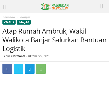
Beranda
Banjar
CIAMIS
BANJAR
Atap Rumah Ambruk, Wakil
Walikota Banjar Salurkan Bantuan
Logistik
Penulis
Hermanto
-
Oktober 27, 2025