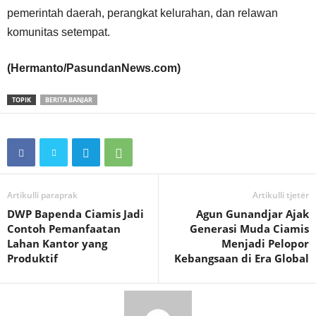
pemerintah daerah, perangkat kelurahan, dan relawan
komunitas setempat.
(Hermanto/PasundanNews.com)
TOPIK
BERITA BANJAR
Artikulli paraprak
Artikulli tjetër
DWP Bapenda Ciamis Jadi
Agun Gunandjar Ajak
Contoh Pemanfaatan
Generasi Muda Ciamis
Lahan Kantor yang
Menjadi Pelopor
Produktif
Kebangsaan di Era Global