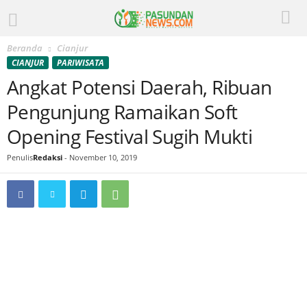
Beranda
Cianjur
CIANJUR
PARIWISATA
Angkat Potensi Daerah, Ribuan
Pengunjung Ramaikan Soft
Opening Festival Sugih Mukti
Penulis
Redaksi
-
November 10, 2019