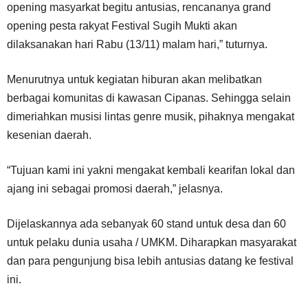
opening masyarkat begitu antusias, rencananya grand
opening pesta rakyat Festival Sugih Mukti akan
dilaksanakan hari Rabu (13/11) malam hari,” tuturnya.
Menurutnya untuk kegiatan hiburan akan melibatkan
berbagai komunitas di kawasan Cipanas. Sehingga selain
dimeriahkan musisi lintas genre musik, pihaknya mengakat
kesenian daerah.
“Tujuan kami ini yakni mengakat kembali kearifan lokal dan
ajang ini sebagai promosi daerah,” jelasnya.
Dijelaskannya ada sebanyak 60 stand untuk desa dan 60
untuk pelaku dunia usaha / UMKM. Diharapkan masyarakat
dan para pengunjung bisa lebih antusias datang ke festival
ini.