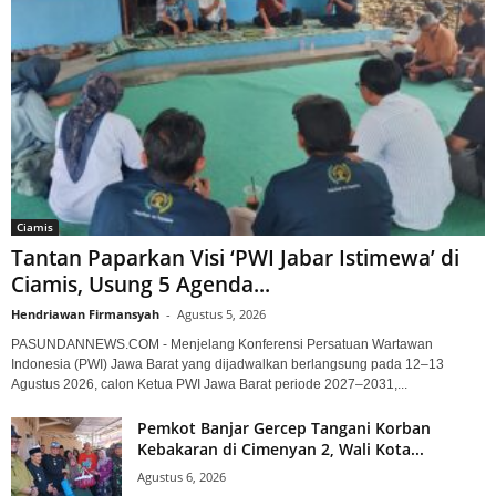
Ciamis
Tantan Paparkan Visi ‘PWI Jabar Istimewa’ di
Ciamis, Usung 5 Agenda...
Hendriawan Firmansyah
-
Agustus 5, 2026
PASUNDANNEWS.COM - Menjelang Konferensi Persatuan Wartawan
Indonesia (PWI) Jawa Barat yang dijadwalkan berlangsung pada 12–13
Agustus 2026, calon Ketua PWI Jawa Barat periode 2027–2031,...
Pemkot Banjar Gercep Tangani Korban
Kebakaran di Cimenyan 2, Wali Kota...
Agustus 6, 2026