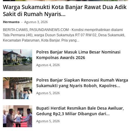
Warga Sukamukti Kota Banjar Rawat Dua Adik
Sakit di Rumah Nyaris...
Hermanto
-
Agustus 3, 2026
BERITA CIAMIS, PASUNDANNEWS.COM - Kondisi memprihatinkan dialami
Tata Permana (46), warga Dusun Sukamulya RT 07 RW 02, Desa Sukamukti,
Kecamatan Pataruman, Kota Banjar. Pria yang...
Polres Banjar Masuk Lima Besar Nominasi
Kompolnas Awards 2026
Agustus 4, 2026
Polres Banjar Siapkan Renovasi Rumah Warga
Sukamukti yang Nyaris Roboh, Kapolres...
Agustus 5, 2026
Bupati Herdiat Resmikan Bale Desa Awiluar,
Gedung Rp2,3 Miliar Dibangun dari...
Agustus 5, 2026