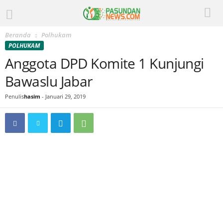
Beranda
Polhukam
POLHUKAM
Anggota DPD Komite 1 Kunjungi
Bawaslu Jabar
Penulis
hasim
-
Januari 29, 2019