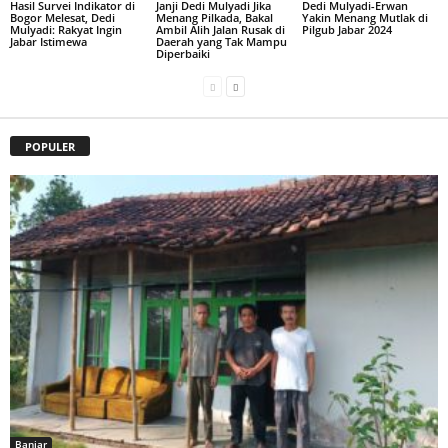
Hasil Survei Indikator di
Janji Dedi Mulyadi Jika
Dedi Mulyadi-Erwan
Bogor Melesat, Dedi
Menang Pilkada, Bakal
Yakin Menang Mutlak di
Mulyadi: Rakyat Ingin
Ambil Alih Jalan Rusak di
Pilgub Jabar 2024
Jabar Istimewa
Daerah yang Tak Mampu
Diperbaiki
POPULER
Banjar