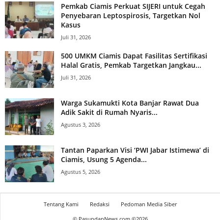
Pemkab Ciamis Perkuat SIJERI untuk Cegah
Penyebaran Leptospirosis, Targetkan Nol
Kasus
Juli 31, 2026
500 UMKM Ciamis Dapat Fasilitas Sertifikasi
Halal Gratis, Pemkab Targetkan Jangkau...
Juli 31, 2026
Warga Sukamukti Kota Banjar Rawat Dua
Adik Sakit di Rumah Nyaris...
Agustus 3, 2026
Tantan Paparkan Visi ‘PWI Jabar Istimewa’ di
Ciamis, Usung 5 Agenda...
Agustus 5, 2026
Tentang Kami
Redaksi
Pedoman Media Siber
© PasundanNews.com ©
2026