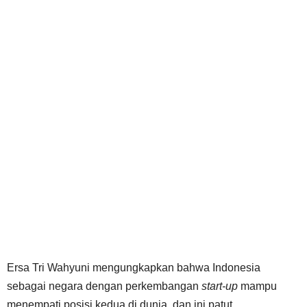
Ersa Tri Wahyuni mengungkapkan bahwa Indonesia
sebagai negara dengan perkembangan
start-up
mampu
menempati posisi kedua di dunia, dan ini patut