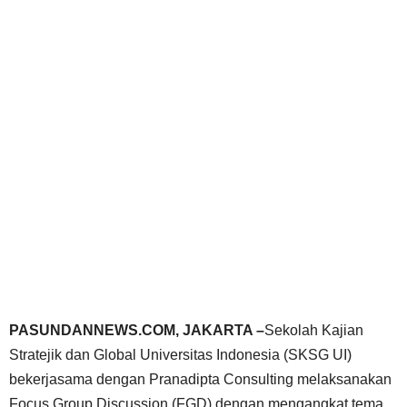
PASUNDANNEWS.COM, JAKARTA –
Sekolah Kajian
Stratejik dan Global Universitas Indonesia (SKSG UI)
bekerjasama dengan Pranadipta Consulting melaksanakan
Focus Group Discussion (FGD) dengan mengangkat tema