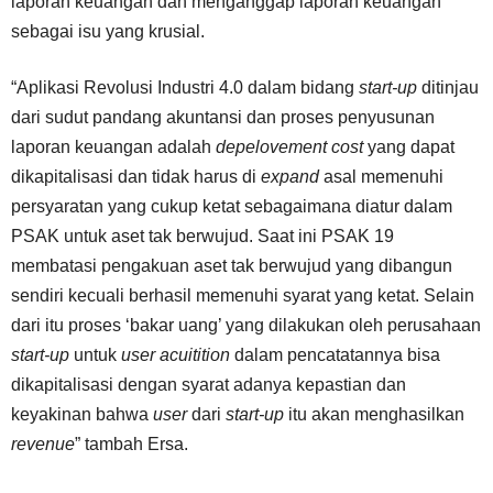
laporan keuangan dan menganggap laporan keuangan
sebagai isu yang krusial.
“Aplikasi Revolusi Industri 4.0 dalam bidang
start-up
ditinjau
dari sudut pandang akuntansi dan proses penyusunan
laporan keuangan adalah
depelovement cost
yang dapat
dikapitalisasi dan tidak harus di
expand
asal memenuhi
persyaratan yang cukup ketat sebagaimana diatur dalam
PSAK untuk aset tak berwujud. Saat ini PSAK 19
membatasi pengakuan aset tak berwujud yang dibangun
sendiri kecuali berhasil memenuhi syarat yang ketat. Selain
dari itu proses ‘bakar uang’ yang dilakukan oleh perusahaan
start-up
untuk
user acuitition
dalam pencatatannya bisa
dikapitalisasi dengan syarat adanya kepastian dan
keyakinan bahwa
user
dari
start-up
itu akan menghasilkan
revenue
” tambah Ersa.