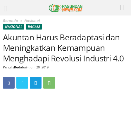
Beranda
Nasional
NASIONAL
RAGAM
Akuntan Harus Beradaptasi dan
Meningkatkan Kemampuan
Menghadapi Revolusi Industri 4.0
Penulis
Redaksi
-
Juni 20, 2019