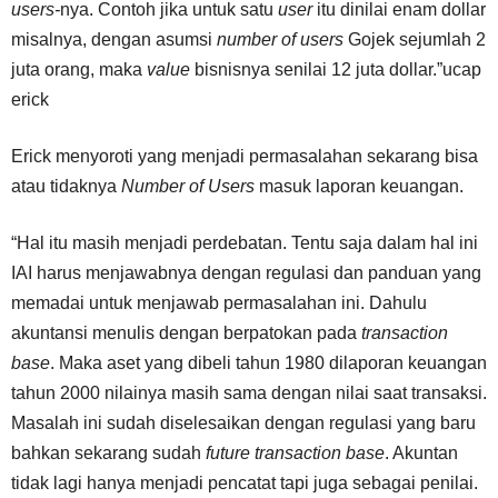
users-
nya. Contoh jika untuk satu
user
itu dinilai enam dollar
misalnya, dengan asumsi
number of users
Gojek sejumlah 2
juta orang, maka
value
bisnisnya senilai 12 juta dollar.”ucap
erick
Erick menyoroti yang menjadi permasalahan sekarang bisa
atau tidaknya
Number of Users
masuk laporan keuangan.
“Hal itu masih menjadi perdebatan. Tentu saja dalam hal ini
IAI harus menjawabnya dengan regulasi dan panduan yang
memadai untuk menjawab permasalahan ini. Dahulu
akuntansi menulis dengan berpatokan pada
transaction
base
. Maka aset yang dibeli tahun 1980 dilaporan keuangan
tahun 2000 nilainya masih sama dengan nilai saat transaksi.
Masalah ini sudah diselesaikan dengan regulasi yang baru
bahkan sekarang sudah
future transaction base
. Akuntan
tidak lagi hanya menjadi pencatat tapi juga sebagai penilai.