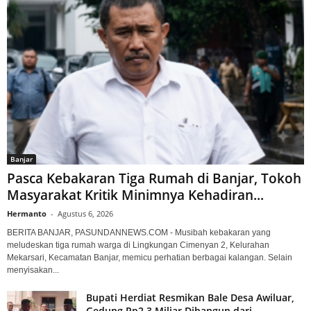
Banjar
Pasca Kebakaran Tiga Rumah di Banjar, Tokoh
Masyarakat Kritik Minimnya Kehadiran...
Hermanto
-
Agustus 6, 2026
BERITA BANJAR, PASUNDANNEWS.COM - Musibah kebakaran yang
meludeskan tiga rumah warga di Lingkungan Cimenyan 2, Kelurahan
Mekarsari, Kecamatan Banjar, memicu perhatian berbagai kalangan. Selain
menyisakan...
Bupati Herdiat Resmikan Bale Desa Awiluar,
Gedung Rp2,3 Miliar Dibangun dari...