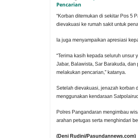
Pencarian
“Korban ditemukan di sekitar Pos 5 
dievakuasi ke rumah sakit untuk pena
Ia juga menyampaikan apresiasi kepad
“Terima kasih kepada seluruh unsur ya
Jabar, Balawista, Sar Barakuda, dan 
melakukan pencarian,” katanya.
Setelah dievakuasi, jenazah korba
menggunakan kendaraan Satpolairud
Polres Pangandaran mengimbau wis
arahan petugas serta menghindari be
(Deni Rudini/Pasundannews.com)