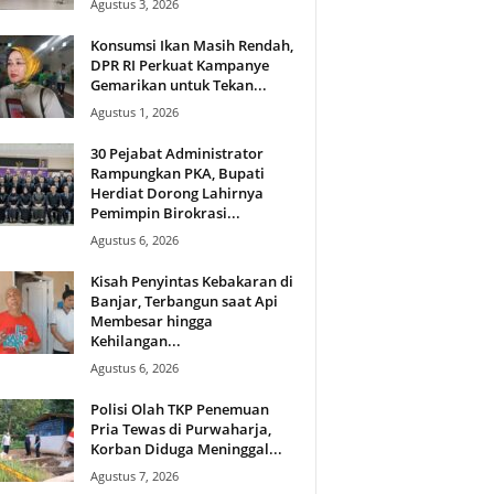
Agustus 3, 2026
Konsumsi Ikan Masih Rendah,
DPR RI Perkuat Kampanye
Gemarikan untuk Tekan...
Agustus 1, 2026
30 Pejabat Administrator
Rampungkan PKA, Bupati
Herdiat Dorong Lahirnya
Pemimpin Birokrasi...
Agustus 6, 2026
Kisah Penyintas Kebakaran di
Banjar, Terbangun saat Api
Membesar hingga
Kehilangan...
Agustus 6, 2026
Polisi Olah TKP Penemuan
Pria Tewas di Purwaharja,
Korban Diduga Meninggal...
Agustus 7, 2026