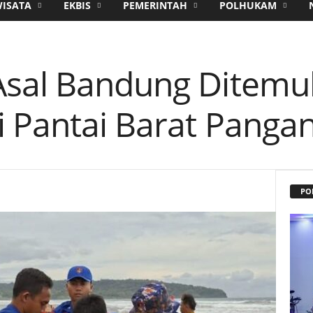
WISATA
EKBIS
PEMERINTAH
POLHUKAM
Asal Bandung Ditemu
i Pantai Barat Panga
PO