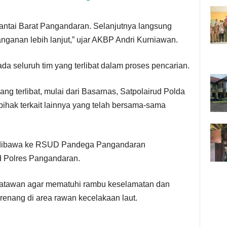
Pantai Barat Pangandaran. Selanjutnya langsung
nganan lebih lanjut,” ujar AKBP Andri Kurniawan.
a seluruh tim yang terlibat dalam proses pencarian.
ng terlibat, mulai dari Basarnas, Satpolairud Polda
pihak terkait lainnya yang telah bersama-sama
n dibawa ke RSUD Pandega Pangandaran
 Polres Pangandaran.
atawan agar mematuhi rambu keselamatan dan
renang di area rawan kecelakaan laut.