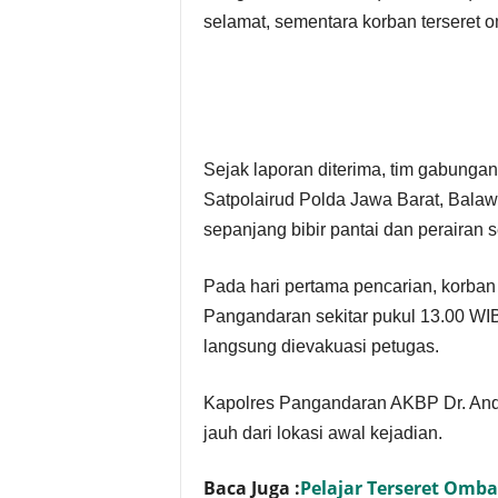
selamat, sementara korban terseret 
Sejak laporan diterima, tim gabungan
Satpolairud Polda Jawa Barat, Balawi
sepanjang bibir pantai dan perairan se
Pada hari pertama pencarian, korban 
Pangandaran sekitar pukul 13.00 WIB
langsung dievakuasi petugas.
Kapolres Pangandaran AKBP Dr. And
jauh dari lokasi awal kejadian.
Baca Juga :
Pelajar Terseret Omba