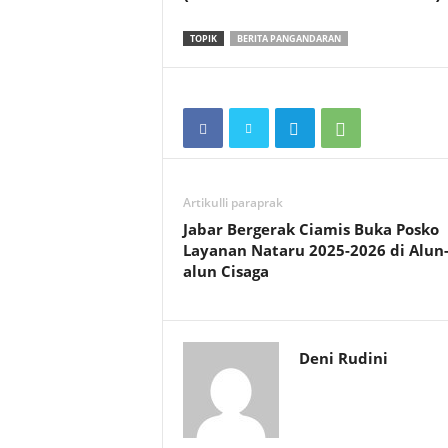
TOPIK
BERITA PANGANDARAN
Artikulli paraprak
Jabar Bergerak Ciamis Buka Posko
Layanan Nataru 2025-2026 di Alun
alun Cisaga
Deni Rudini