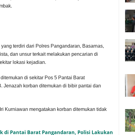
ombak.
 yang terdiri dari Polres Pangandaran, Basarnas,
sta, dan unsur terkait melakukan pencarian di
kitar lokasi kejadian.
ditemukan di sekitar Pos 5 Pantai Barat
. Jenazah korban ditemukan di bibir pantai dan
ri Kurniawan mengatakan korban ditemukan tidak
k di Pantai Barat Pangandaran, Polisi Lakukan