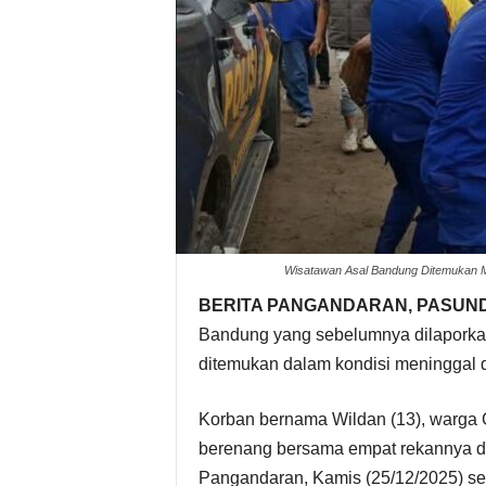
Wisatawan Asal Bandung Ditemukan M
BERITA PANGANDARAN, PASUN
Bandung yang sebelumnya dilaporka
ditemukan dalam kondisi meninggal d
Korban bernama Wildan (13), warga C
berenang bersama empat rekannya di 
Pangandaran, Kamis (25/12/2025) sek